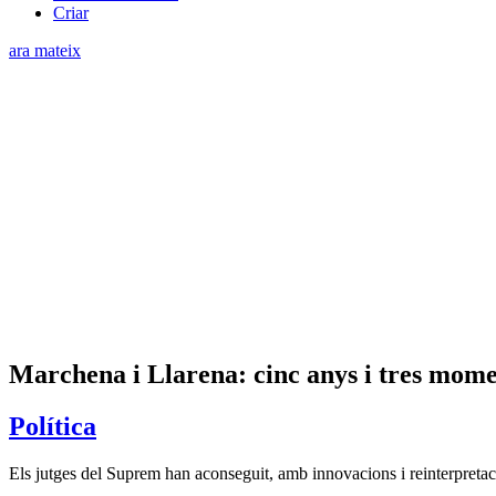
Criar
ara mateix
Marchena i Llarena: cinc anys i tres momen
Política
Els jutges del Suprem han aconseguit, amb innovacions i reinterpretaci