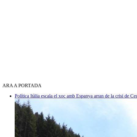
ARA A PORTADA
Política
Itàlia escala el xoc amb Espanya arran de la crisi de C