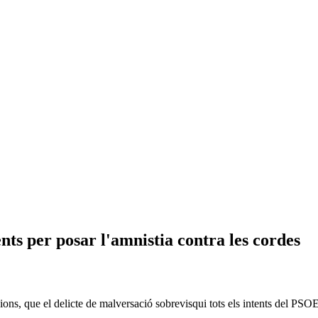
ts per posar l'amnistia contra les cordes
ons, que el delicte de malversació sobrevisqui tots els intents del PSOE