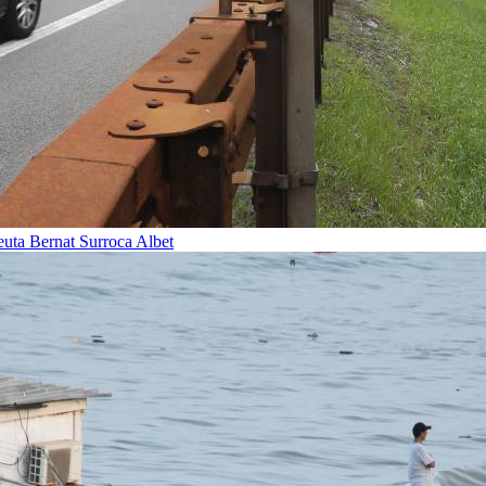
Ceuta
Bernat Surroca Albet