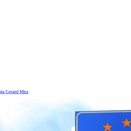
euta
Gerard Mira