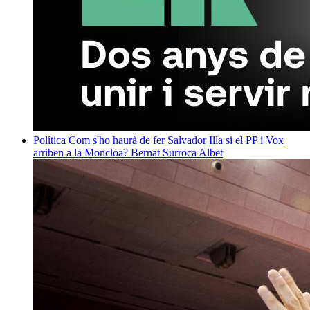
Política
Com s'ho haurà de fer Salvador Illa si el PP i Vox
arriben a la Moncloa?
Bernat Surroca Albet