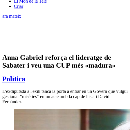
El Món de la Tele
Criar
ara mateix
Anna Gabriel reforça el lideratge de
Sabater i veu una CUP més «madura»
Política
L'exdiputada a l'exili tanca la porta a entrar en un Govern que vulgui
gestionar "misèries" en un acte amb la cap de llista i David
Fernàndez