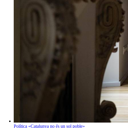
Política
«Catalunya no és un sol poble»