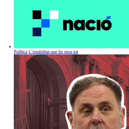
Política
L’estabilitat que ho mou tot