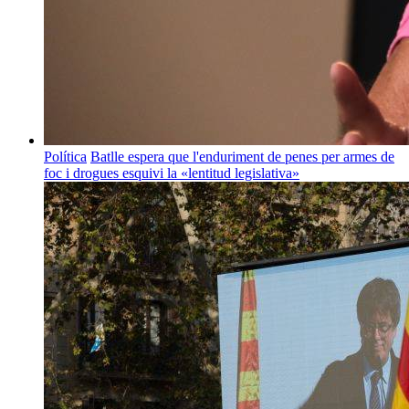
Política
Batlle espera que l'enduriment de penes per armes de
foc i drogues esquivi la «lentitud legislativa»