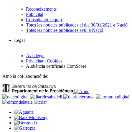
Reconeixements
Publicitat
Consulta tot l'equip
Totes les notícies publicades el dia 30/01/2021 a Nació
Totes les notícies publicades avui a Nació
Legal
Avís legal
Privacitat i Cookies
Audiència certificada ComScore
Amb la col·laboració de: