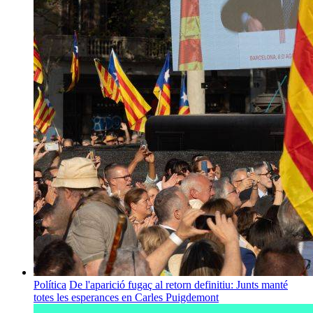
Política
De l'aparició fugaç al retorn definitiu: Junts manté
totes les esperances en Carles Puigdemont