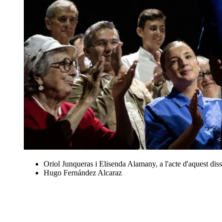
Oriol Junqueras i Elisenda Alamany, a l'acte d'aquest diss
Hugo Fernández Alcaraz