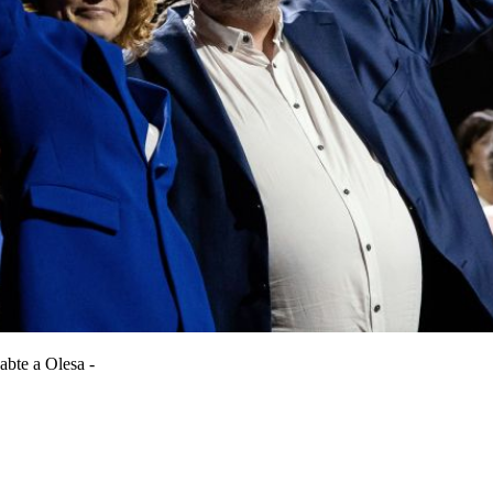
abte a Olesa -