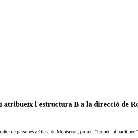
 atribueix l'estructura B a la direcció de R
iler de persones a Olesa de Montserrat, promet "fer net" al partit per 