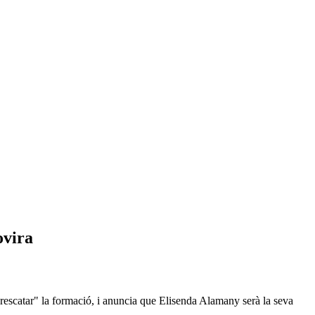
ovira
"rescatar" la formació, i anuncia que Elisenda Alamany serà la seva