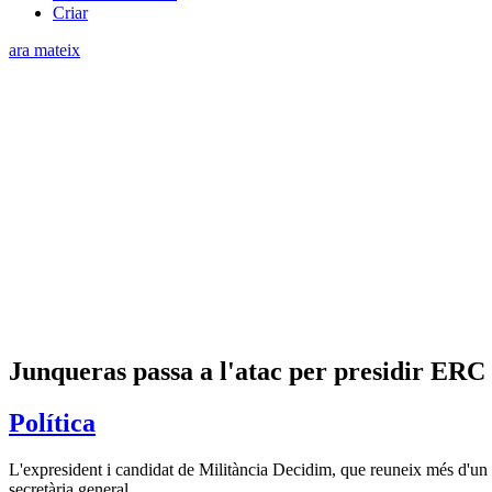
Criar
ara mateix
Junqueras passa a l'atac per presidir ERC i
Política
L'expresident i candidat de Militància Decidim, que reuneix més d'un m
secretària general