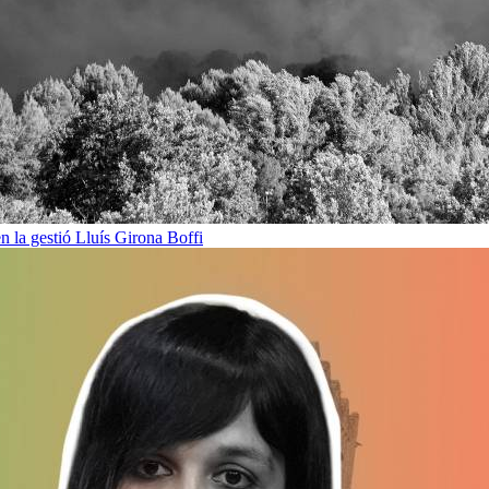
en la gestió
Lluís Girona Boffi