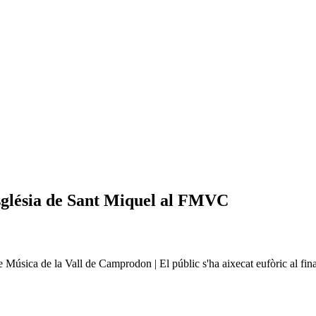
sglésia de Sant Miquel al FMVC
 de Música de la Vall de Camprodon | El públic s'ha aixecat eufòric al f