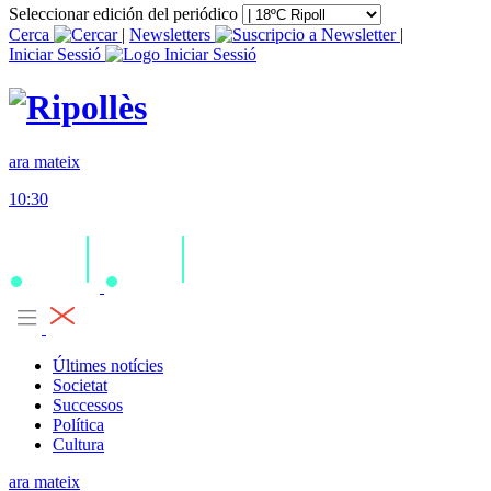
Seleccionar edición del periódico
Cerca
|
Newsletters
|
Iniciar Sessió
ara mateix
10:30
Últimes notícies
Societat
Successos
Política
Cultura
ara mateix