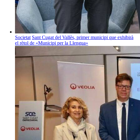
Societat
Sant Cugat del Vallès, primer municipi que exhibirà
el rètol de «Municipi per la Llengua»