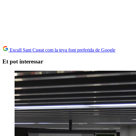
Escull Sant Cugat com la teva font preferida de Google
Et pot interessar