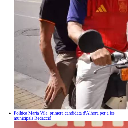
Política
Maria Vila, primera candidata d'Alhora per a les
municipals
Redacció