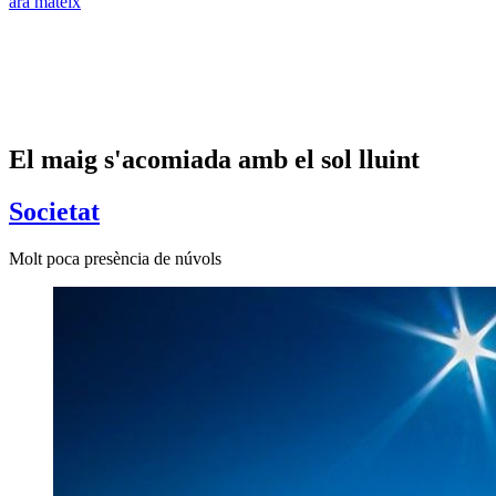
ara mateix
El maig s'acomiada amb el sol lluint
Societat
Molt poca presència de núvols