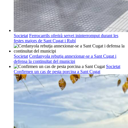
Societat
Ferrocarrils oferirà servei ininterromput durant les
festes majors de Sant Cugat i Rubí
Societat
Cerdanyola rebutja annexionar-se a Sant Cugat i
defensa la continuïtat del municipi
Societat
Confirmen un cas de pesta porcina a Sant Cugat