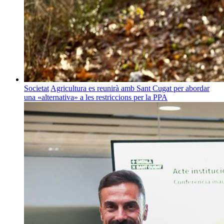
Societat
Agricultura es reunirà amb Sant Cugat per abordar
una «alternativa» a les restriccions per la PPA