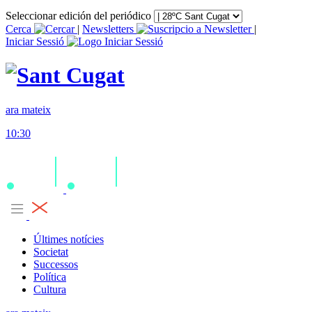
Seleccionar edición del periódico
Cerca
|
Newsletters
|
Iniciar Sessió
ara mateix
10:30
Últimes notícies
Societat
Successos
Política
Cultura