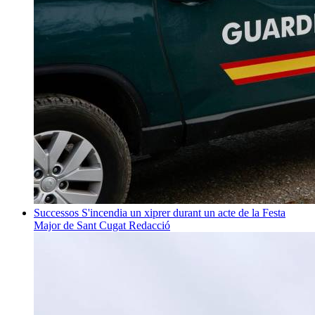
Successos
S'incendia un xiprer durant un acte de la Festa
Major de Sant Cugat
Redacció