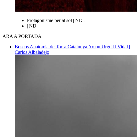
Protagonisme per al sol | ND -
| ND
ARA A PORTADA
Boscos
Anatomia del foc a Catalunya
Arnau Urgell i Vidal |
Carlos Albaladejo