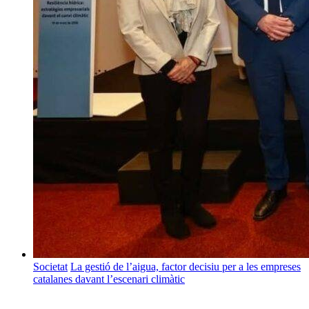
Societat
La gestió de l’aigua, factor decisiu per a les empreses
catalanes davant l’escenari climàtic