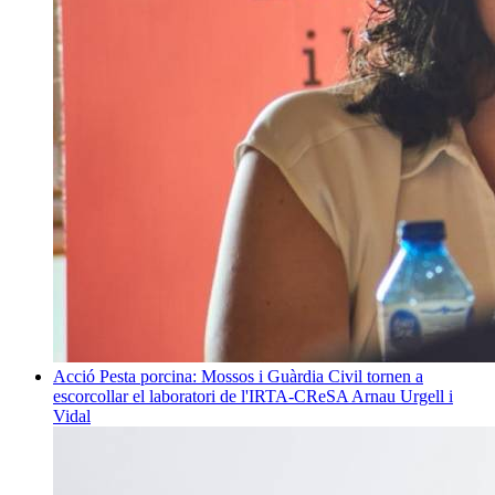
Acció
Pesta porcina: Mossos i Guàrdia Civil tornen a
escorcollar el laboratori de l'IRTA-CReSA
Arnau Urgell i
Vidal