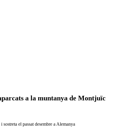
aparcats a la muntanya de Montjuïc
 i sostreta el passat desembre a Alemanya