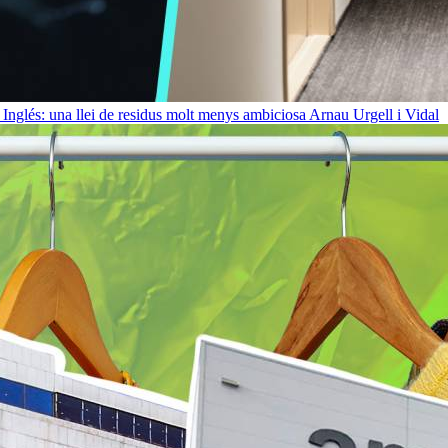
Inglés: una llei de residus molt menys ambiciosa
Arnau Urgell i Vidal