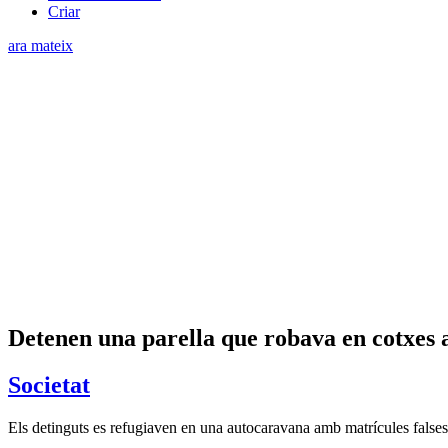
Criar
ara mateix
Detenen una parella que robava en cotxes 
Societat
Els detinguts es refugiaven en una autocaravana amb matrícules falses