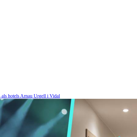
 als hotels
Arnau Urgell i Vidal