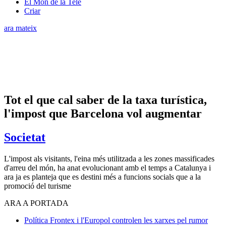
El Món de la Tele
Criar
ara mateix
Tot el que cal saber de la taxa turística,
l'impost que Barcelona vol augmentar
Societat
L'impost als visitants, l'eina més utilitzada a les zones massificades
d'arreu del món, ha anat evolucionant amb el temps a Catalunya i
ara ja es planteja que es destini més a funcions socials que a la
promoció del turisme
ARA A PORTADA
Política
Frontex i l'Europol controlen les xarxes pel rumor