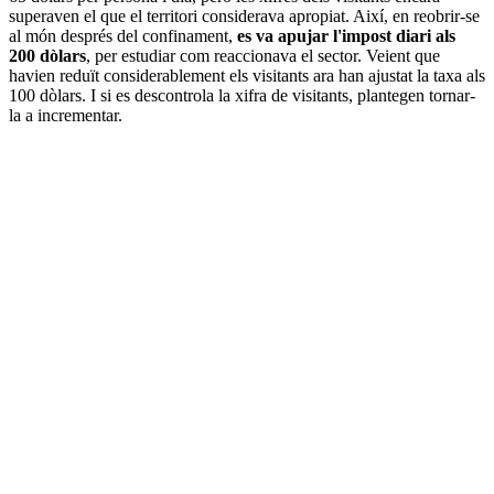
superaven el que el territori considerava apropiat. Així, en reobrir-se
al món després del confinament,
es va apujar l'impost diari als
200 dòlars
, per estudiar com reaccionava el sector. Veient que
havien reduït considerablement els visitants ara han ajustat la taxa als
100 dòlars. I si es descontrola la xifra de visitants, plantegen tornar-
la a incrementar.