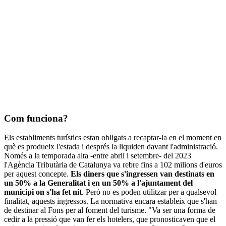
Com funciona?
Els establiments turístics estan obligats a recaptar-la en el moment en
què es produeix l'estada i després la liquiden davant l'administració.
Només a la temporada alta -entre abril i setembre- del 2023
l'Agència Tributària de Catalunya va rebre fins a 102 milions d'euros
per aquest concepte.
Els diners que s'ingressen van destinats en
un 50% a la Generalitat i en un 50% a l'ajuntament del
municipi on s'ha fet nit
. Però no es poden utilitzar per a qualsevol
finalitat, aquests ingressos. La normativa encara estableix que s'han
de destinar al Fons per al foment del turisme. "Va ser una forma de
cedir a la pressió que van fer els hotelers, que pronosticaven que el