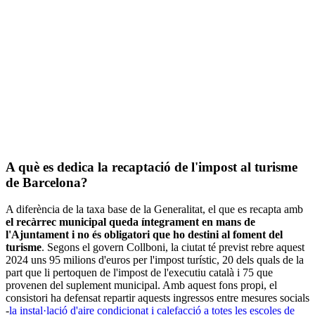
A què es dedica la recaptació de l'impost al turisme
de Barcelona?
A diferència de la taxa base de la Generalitat, el que es recapta amb
el recàrrec municipal queda íntegrament en mans de
l'Ajuntament i no és obligatori que ho destini al foment del
turisme
. Segons el govern Collboni, la ciutat té previst rebre aquest
2024 uns 95 milions d'euros per l'impost turístic, 20 dels quals de la
part que li pertoquen de l'impost de l'executiu català i 75 que
provenen del suplement municipal. Amb aquest fons propi, el
consistori ha defensat repartir aquests ingressos entre mesures socials
-
la instal·lació d'aire condicionat i calefacció a totes les escoles de