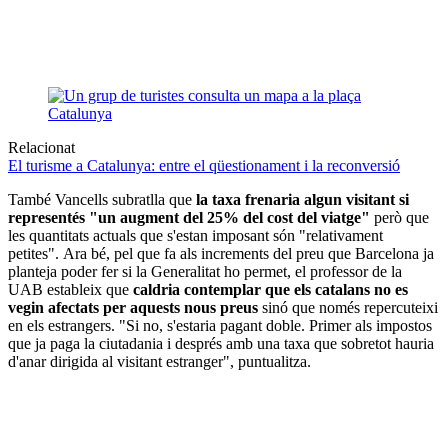
Relacionat
El turisme a Catalunya: entre el qüestionament i la reconversió
També Vancells subratlla que
la taxa frenaria algun visitant si
representés "un augment del 25% del cost del viatge"
però que
les quantitats actuals que s'estan imposant són "relativament
petites". Ara bé, pel que fa als increments del preu que Barcelona ja
planteja poder fer si la Generalitat ho permet, el professor de la
UAB estableix que
caldria contemplar que els catalans no es
vegin afectats per aquests nous preus
sinó que només repercuteixi
en els estrangers. "Si no, s'estaria pagant doble. Primer als impostos
que ja paga la ciutadania i després amb una taxa que sobretot hauria
d'anar dirigida al visitant estranger", puntualitza.