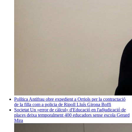
Política
Antifrau obre expedient a Orriols per la contractació
de la filla com a policia de Ripoll
Lluís Girona Boffi
Societat
Un «error de càlcul» d'Educació en l'adjudicació de
places deixa temporalment 400 educadors sense escola
Gerard
Mira