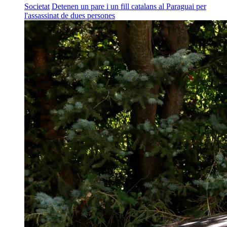
Societat
Detenen un pare i un fill catalans al Paraguai per
l'assassinat de dues persones