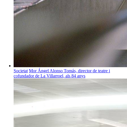
Societat
Mor Ángel Alonso Tomás, director de teatre i
cofundador de La Villarroel, als 84 anys