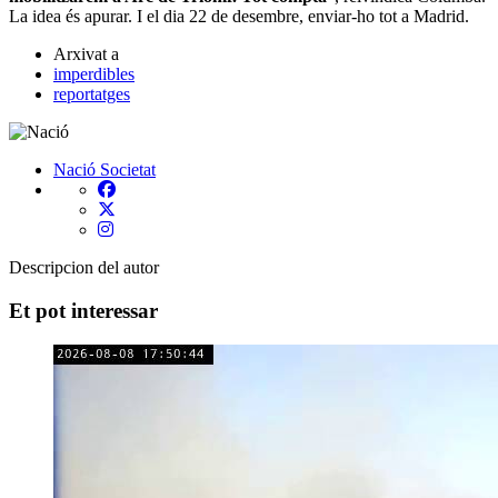
La idea és apurar. I el dia 22 de desembre, enviar-ho tot a Madrid.
Arxivat a
imperdibles
reportatges
Nació
Societat
Descripcion del autor
Et pot interessar