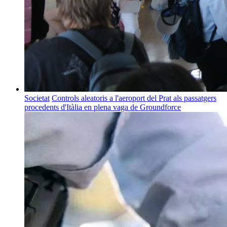
Societat
Controls aleatoris a l'aeroport del Prat als passatgers
procedents d'Itàlia en plena vaga de Groundforce