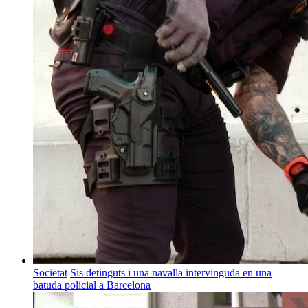
Societat
Sis detinguts i una navalla intervinguda en una
batuda policial a Barcelona