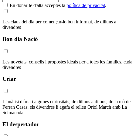
En donar-te d'alta acceptes la
política de privacitat
.
Les claus del dia per començar-lo ben informat, de dilluns a
divendres
Bon dia Nació
Les novetats, consells i propostes ideals per a totes les famílies, cada
divendres
Criar
L’anàlisi diària i algunes curiositats, de dilluns a dijous, de la mà de
Ferran Casas; els divendres li agafa el relleu Oriol March amb La
Setmanada
El despertador