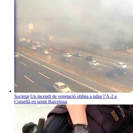
Societat
Un incendi de vegetació obliga a tallar l’A-2 a
Cornellà en sentit Barcelona