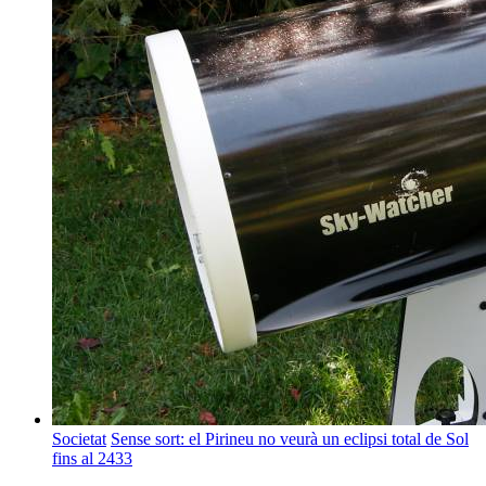
Societat
Sense sort: el Pirineu no veurà un eclipsi total de Sol
fins al 2433