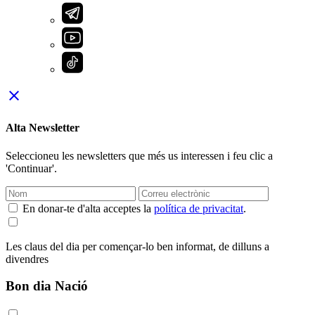
close
Alta Newsletter
Seleccioneu les newsletters que més us interessen i feu clic a
'Continuar'.
En donar-te d'alta acceptes la
política de privacitat
.
Les claus del dia per començar-lo ben informat, de dilluns a
divendres
Bon dia Nació