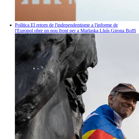
Política
El retorn de l'independentisme a l'informe de
l'Europol obre un nou front per a Marlaska
Lluís Girona Boffi