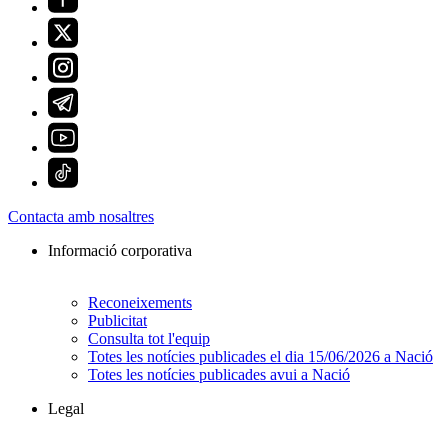
Contacta amb nosaltres
Informació corporativa
Reconeixements
Publicitat
Consulta tot l'equip
Totes les notícies publicades el dia 15/06/2026 a Nació
Totes les notícies publicades avui a Nació
Legal