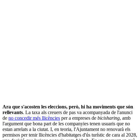
Ara que s'acosten les eleccions, però, hi ha moviments que són
rellevants
. La taxa als creuers de pas va acompanyada de l'anunci
de
no concedir més llicències
per a empreses de
bicisharing
, amb
l'argument que bona part de les companyies tenen usuaris que no
estan arrelats a la ciutat. I, en teoria, l'Ajuntament no renovarà els
permisos per tenir llicències d'habitatges d'ús turístic de cara al 2028,