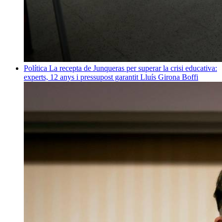
Política
La recepta de Junqueras per superar la crisi educativa:
experts, 12 anys i pressupost garantit
Lluís Girona Boffi