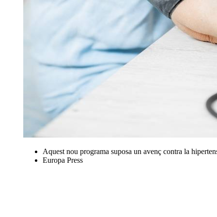
Aquest nou programa suposa un avenç contra la hipertens
Europa Press