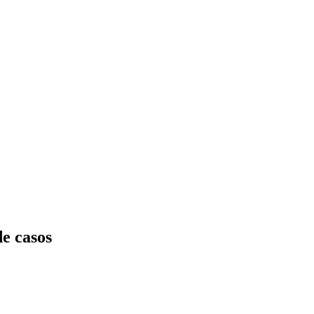
de casos