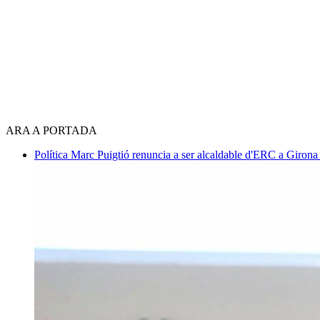
ARA A PORTADA
Política
Marc Puigtió renuncia a ser alcaldable d'ERC a Girona 