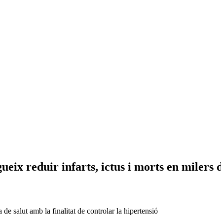
eix reduir infarts, ictus i morts en milers 
e salut amb la finalitat de controlar la hipertensió