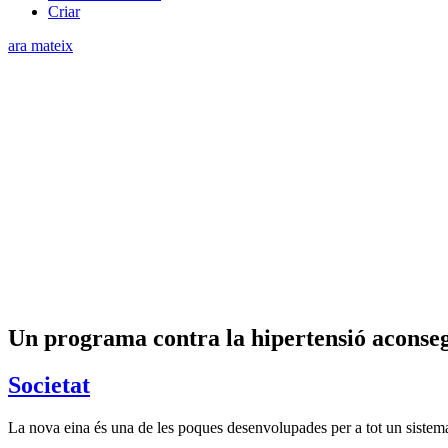
Criar
ara mateix
Un programa contra la hipertensió aconsegu
Societat
La nova eina és una de les poques desenvolupades per a tot un sistema d