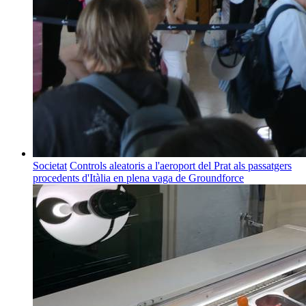
Societat
Controls aleatoris a l'aeroport del Prat als passatgers
procedents d'Itàlia en plena vaga de Groundforce