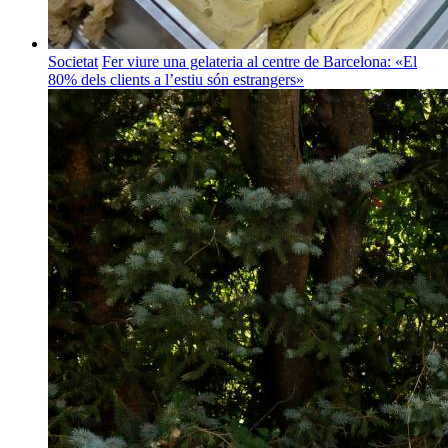
Societat
Fer viure una gelateria al centre de Barcelona: «El
80% dels clients a l’estiu són estrangers»