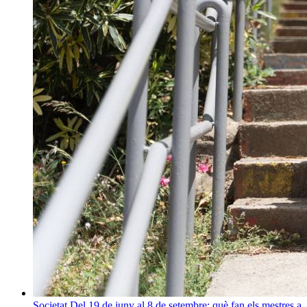
Societat
Del 19 de juny al 8 de setembre: què fan els mestres a