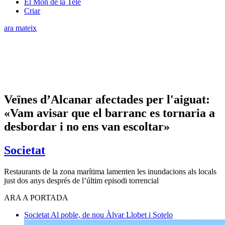
El Món de la Tele
Criar
ara mateix
Veïnes d’Alcanar afectades per l'aiguat:
«Vam avisar que el barranc es tornaria a
desbordar i no ens van escoltar»
Societat
Restaurants de la zona marítima lamenten les inundacions als locals
just dos anys després de l’últim episodi torrencial
ARA A PORTADA
Societat
Al poble, de nou
Àlvar Llobet i Sotelo