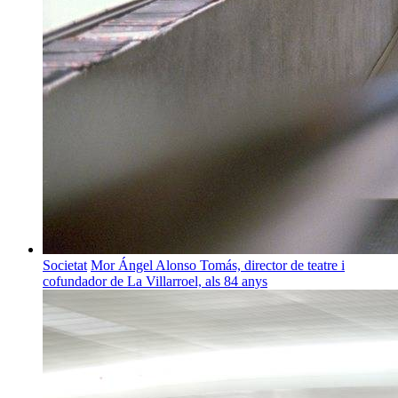
Societat
Mor Ángel Alonso Tomás, director de teatre i
cofundador de La Villarroel, als 84 anys