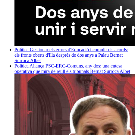
Política
Gestionar els errors d'Educació i complir els acords:
els fronts oberts d'Illa després de dos anys a Palau
Bernat
Surroca Albet
Política
Aliança PSC-ERC-Comuns, any dos: una entesa
operativa que mira de reüll els tribunals
Bernat Surroca Albet