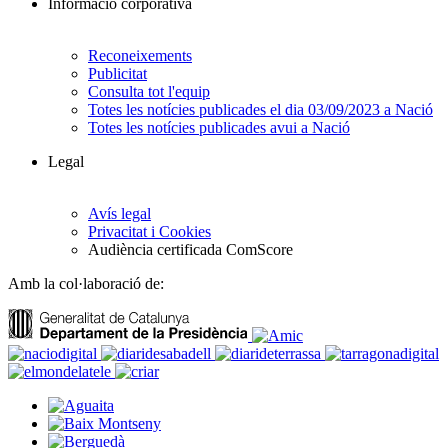
Informació corporativa
Reconeixements
Publicitat
Consulta tot l'equip
Totes les notícies publicades el dia 03/09/2023 a Nació
Totes les notícies publicades avui a Nació
Legal
Avís legal
Privacitat i Cookies
Audiència certificada ComScore
Amb la col·laboració de: