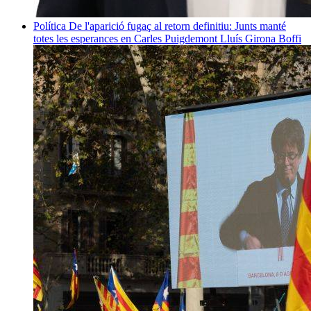
Política
De l'aparició fugaç al retorn definitiu: Junts manté
totes les esperances en Carles Puigdemont
Lluís Girona Boffi