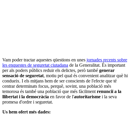
Vam poder tractar aquestes qüestions en unes
jornades recents sobre
les enquestes de seguretat ciutadana
de la Generalitat. És important
per als poders públics reduir els delictes, però també
generar
sensació de seguretat
, motiu pel qual és convenient analitzar què hi
condueix. I els mitjans hem de ser conscients de l'efecte que té
centrar determinats focus, perquè, sovint, una població més
temorosa és també una població que més fàcilment
renunciï a la
llibertat i la democràcia
en favor de l'
autoritarisme
i la seva
promesa d'ordre i seguretat.
Us hem ofert més dades: