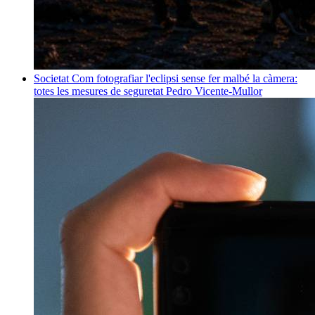
Societat
Com fotografiar l'eclipsi sense fer malbé la càmera:
totes les mesures de seguretat
Pedro Vicente-Mullor