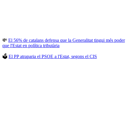
💸
El 56% de catalans defensa que la Generalitat tingui més poder
que l'Estat en política tributària
🗳️
El PP atraparia el PSOE a l'Estat, segons el CIS