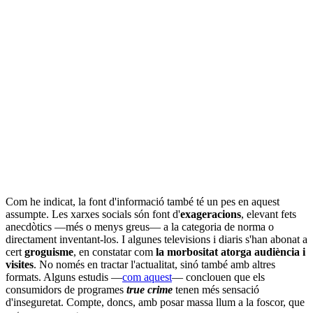
Com he indicat, la font d'informació també té un pes en aquest
assumpte. Les xarxes socials són font d'
exageracions
, elevant fets
anecdòtics —més o menys greus— a la categoria de norma o
directament inventant-los. I algunes televisions i diaris s'han abonat a
cert
groguisme
, en constatar com
la morbositat atorga audiència i
visites
. No només en tractar l'actualitat, sinó també amb altres
formats. Alguns estudis —
com aquest
— conclouen que els
consumidors de programes
true crime
tenen més sensació
d'inseguretat. Compte, doncs, amb posar massa llum a la foscor, que