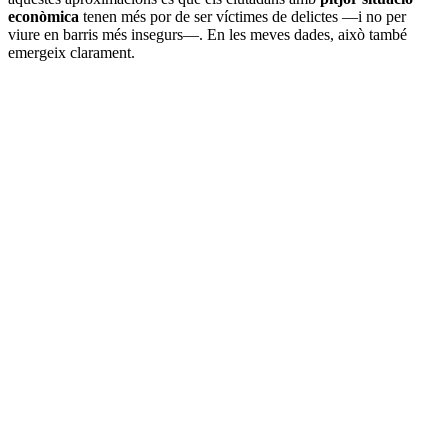
econòmica
tenen més por de ser víctimes de delictes —i no per
viure en barris més insegurs—. En les meves dades, això també
emergeix clarament.