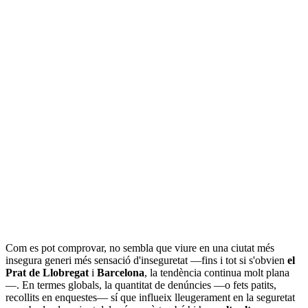
Com es pot comprovar, no sembla que viure en una ciutat més
insegura generi més sensació d'inseguretat —fins i tot si s'obvien
el
Prat de Llobregat
i
Barcelona
, la tendència continua molt plana
—. En termes globals, la quantitat de denúncies —o fets patits,
recollits en enquestes— sí que influeix lleugerament en la seguretat