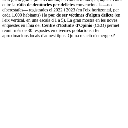
entre la
ràtio de denúncies per delictes
convencionals —no
ciberestafes— registrades el 2022 i 2023 (en l'eix horitzontal, per
cada 1.000 habitants) i la
por de ser víctimes d'algun delicte
(en
l'eix vertical, en una escala d'1 a 5). La gran mostra en les noves
enquestes en línia del
Centre d'Estudis d'Opinió
(CEO) permet
reunir més de 30 respostes en diverses poblacions i fer
aproximacions locals d'aquest tipus. Quina relació n'emergeix?