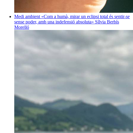
Medi ambient
«Com a humà, mirar un eclipsi total és sentir-se
sense poder, amb una indefensió absoluta»
Sílvia Berbís
Morelló