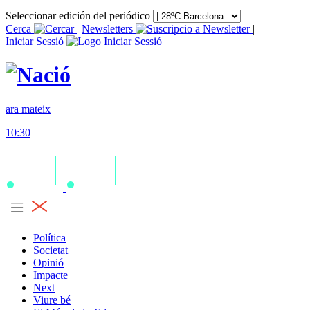
Seleccionar edición del periódico
Cerca
|
Newsletters
|
Iniciar Sessió
ara mateix
10:30
Política
Societat
Opinió
Impacte
Next
Viure bé