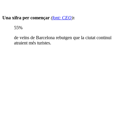
Una xifra per començar
(
font: CEO
)
:
55%
de veïns de Barcelona rebutgen que la ciutat continuï
atraient més turistes.