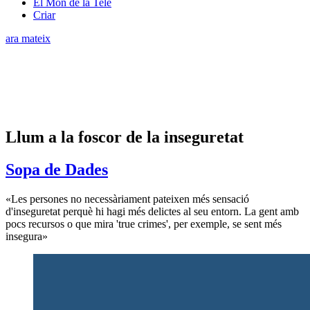
El Món de la Tele
Criar
ara mateix
Llum a la foscor de la inseguretat
Sopa de Dades
«Les persones no necessàriament pateixen més sensació
d'inseguretat perquè hi hagi més delictes al seu entorn. La gent amb
pocs recursos o que mira 'true crimes', per exemple, se sent més
insegura»