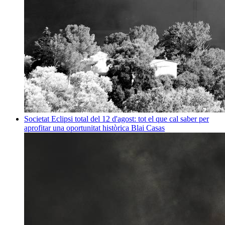
Societat
Eclipsi total del 12 d'agost: tot el que cal saber per
aprofitar una oportunitat històrica
Blai Casas