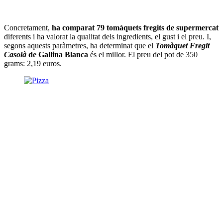
Concretament,
ha comparat 79 tomàquets fregits de supermercat
diferents i ha valorat la qualitat dels ingredients, el gust i el preu. I,
segons aquests paràmetres, ha determinat que el
Tomàquet Fregit
Casolà
de Gallina Blanca
és el millor. El preu del pot de 350
grams: 2,19 euros.