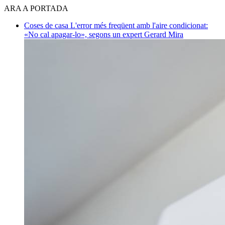
ARA A PORTADA
Coses de casa
L'error més freqüent amb l'aire condicionat:
«No cal apagar-lo», segons un expert
Gerard Mira