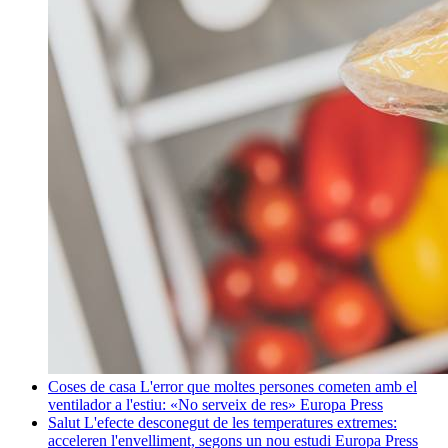
Coses de casa
L'error que moltes persones cometen amb el
ventilador a l'estiu: «No serveix de res»
Europa Press
Salut
L'efecte desconegut de les temperatures extremes:
acceleren l'envelliment, segons un nou estudi
Europa Press