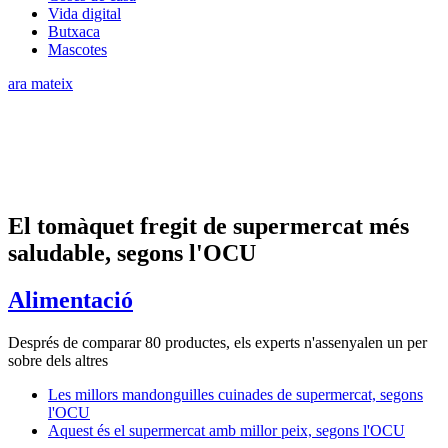
Vida digital
Butxaca
Mascotes
ara mateix
El tomàquet fregit de supermercat més
saludable, segons l'OCU
Alimentació
Després de comparar 80 productes, els experts n'assenyalen un per
sobre dels altres
Les millors mandonguilles cuinades de supermercat, segons
l'OCU
Aquest és el supermercat amb millor peix, segons l'OCU