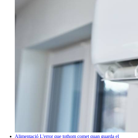
Alimentació
L'error que tothom comet quan guarda el