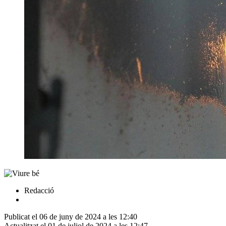
Redacció
Publicat el 06 de juny de 2024 a les 12:40
Actualitzat el 01 de juliol de 2024 a les 12:47