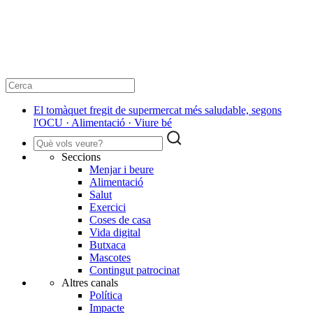
El tomàquet fregit de supermercat més saludable, segons
l'OCU · Alimentació · Viure bé
Seccions
Menjar i beure
Alimentació
Salut
Exercici
Coses de casa
Vida digital
Butxaca
Mascotes
Contingut patrocinat
Altres canals
Política
Impacte