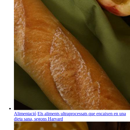
Alimentació
Els aliments ultraprocessats que encaixen en una
dieta sana, segons Harvard