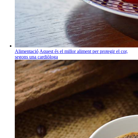
Alimentació
Aquest és el millor aliment per protegir el cor,
segons una cardiòloga