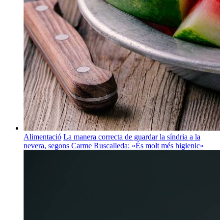
Alimentació
La manera correcta de guardar la síndria a la
nevera, segons Carme Ruscalleda: «És molt més higienic»