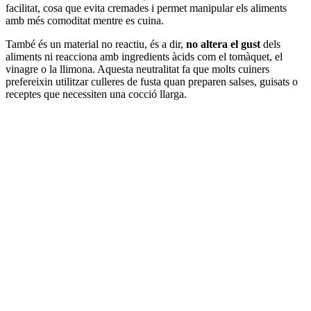
facilitat, cosa que evita cremades i permet manipular els aliments
amb més comoditat mentre es cuina.
També és un material no reactiu, és a dir,
no altera el gust
dels
aliments ni reacciona amb ingredients àcids com el tomàquet, el
vinagre o la llimona. Aquesta neutralitat fa que molts cuiners
prefereixin utilitzar culleres de fusta quan preparen salses, guisats o
receptes que necessiten una cocció llarga.