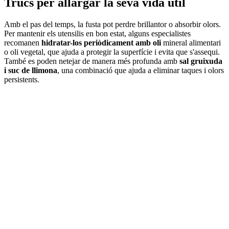
Trucs per allargar la seva vida útil
Amb el pas del temps, la fusta pot perdre brillantor o absorbir olors.
Per mantenir els utensilis en bon estat, alguns especialistes
recomanen
hidratar-los periòdicament amb oli
mineral alimentari
o oli vegetal, que ajuda a protegir la superfície i evita que s'assequi.
També es poden netejar de manera més profunda amb
sal gruixuda
i suc de llimona
, una combinació que ajuda a eliminar taques i olors
persistents.