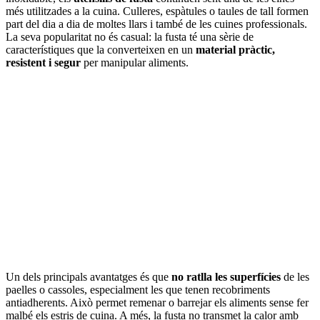
més utilitzades a la cuina. Culleres, espàtules o taules de tall formen
part del dia a dia de moltes llars i també de les cuines professionals.
La seva popularitat no és casual: la fusta té una sèrie de
característiques que la converteixen en un
material pràctic,
resistent i segur
per manipular aliments.
Un dels principals avantatges és que
no ratlla les superfícies
de les
paelles o cassoles, especialment les que tenen recobriments
antiadherents. Això permet remenar o barrejar els aliments sense fer
malbé els estris de cuina. A més, la fusta no transmet la calor amb