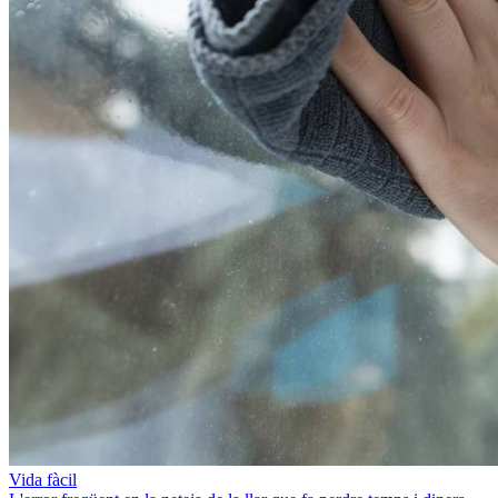
Vida fàcil