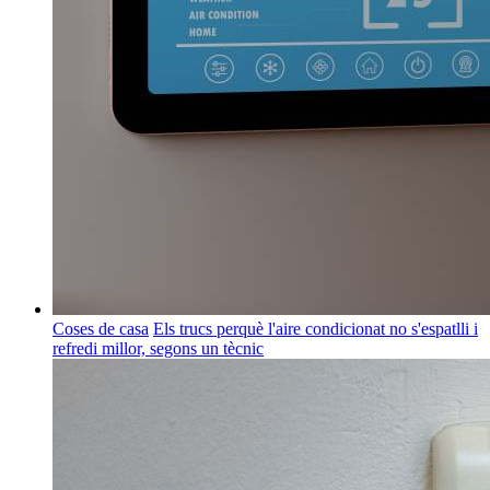
Coses de casa
Els trucs perquè l'aire condicionat no s'espatlli i
refredi millor, segons un tècnic