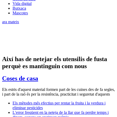
Vida digital
Butxaca
Mascotes
ara mateix
Així has de netejar els utensilis de fusta
perquè es mantinguin com nous
Coses de casa
Els estris d'aquest material formen part de les cuines des de fa segles,
i part de la raó és per la resistència, practicitat i seguretat d'aquests
Els mètodes més efectius per rentar la fruita i la verdura i
eliminar pesticides
L'error freqüent en la neteja de la llar que fa perdre temps i