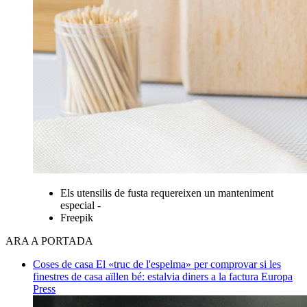
Els utensilis de fusta requereixen un manteniment
especial -
Freepik
ARA A PORTADA
Coses de casa
El «truc de l'espelma» per comprovar si les
finestres de casa aïllen bé: estalvia diners a la factura
Europa
Press