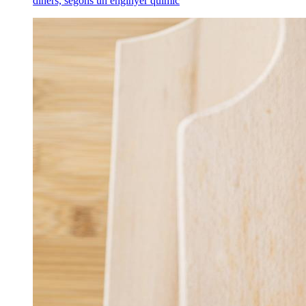
diners, segons un enginyer químic