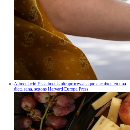
Alimentació
Els aliments ultraprocessats que encaixen en una
dieta sana, segons Harvard
Europa Press