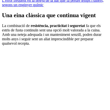
L'error freqüent en la neteja de la llar que fa perdre temps i diners,
segons un enginyer químic
Una eina clàssica que continua vigent
La combinació de
resistència, practicitat i seguretat
fa que els
estris de fusta continuïn sent una opció molt valorada a la cuina.
Amb una neteja adequada i un manteniment senzill, poden durar
molts anys i seguir sent un aliat imprescindible per preparar
qualsevol recepta.