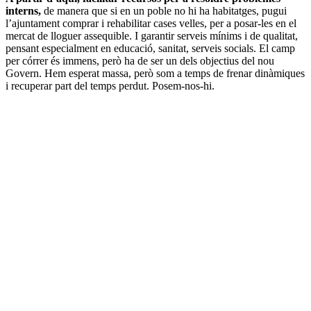
interns,
de manera que si en un poble no hi ha habitatges, pugui
l’ajuntament comprar i rehabilitar cases velles, per a posar-les en el
mercat de lloguer assequible. I garantir serveis mínims i de qualitat,
pensant especialment en educació, sanitat, serveis socials. El camp
per córrer és immens, però ha de ser un dels objectius del nou
Govern. Hem esperat massa, però som a temps de frenar dinàmiques
i recuperar part del temps perdut. Posem-nos-hi.