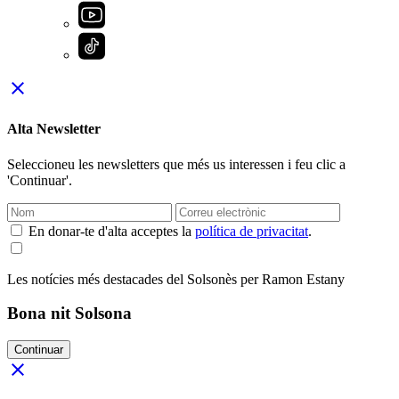
close
Alta Newsletter
Seleccioneu les newsletters que més us interessen i feu clic a
'Continuar'.
En donar-te d'alta acceptes la
política de privacitat
.
Les notícies més destacades del Solsonès per Ramon Estany
Bona nit Solsona
Continuar
close