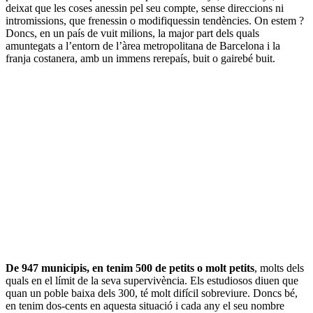
deixat que les coses anessin pel seu compte, sense direccions ni
intromissions, que frenessin o modifiquessin tendències. On estem ?
Doncs, en un país de vuit milions, la major part dels quals
amuntegats a l’entorn de l’àrea metropolitana de Barcelona i la
franja costanera, amb un immens rerepaís, buit o gairebé buit.
De 947 municipis, en tenim 500 de petits o molt petits
, molts dels
quals en el límit de la seva supervivència. Els estudiosos diuen que
quan un poble baixa dels 300, té molt difícil sobreviure. Doncs bé,
en tenim dos-cents en aquesta situació i cada any el seu nombre