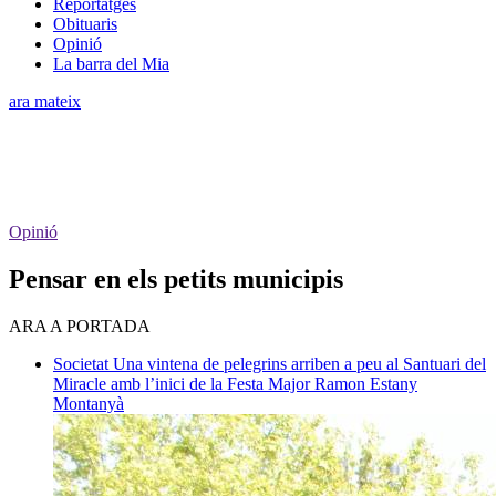
Reportatges
Obituaris
Opinió
La barra del Mia
ara mateix
Opinió
Pensar en els petits municipis
ARA A PORTADA
Societat
Una vintena de pelegrins arriben a peu al Santuari del
Miracle amb l’inici de la Festa Major
Ramon Estany
Montanyà