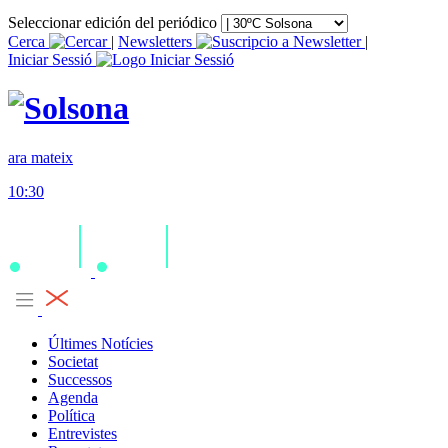
Seleccionar edición del periódico
Cerca
|
Newsletters
|
Iniciar Sessió
ara mateix
10:30
Últimes Notícies
Societat
Successos
Agenda
Política
Entrevistes