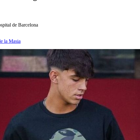
ospital de Barcelona
de la Masia