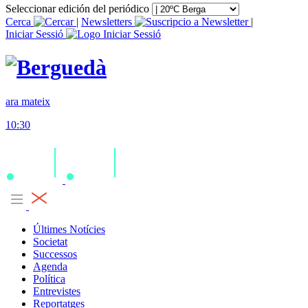
Seleccionar edición del periódico
Cerca
|
Newsletters
|
Iniciar Sessió
ara mateix
10:30
Últimes Notícies
Societat
Successos
Agenda
Política
Entrevistes
Reportatges