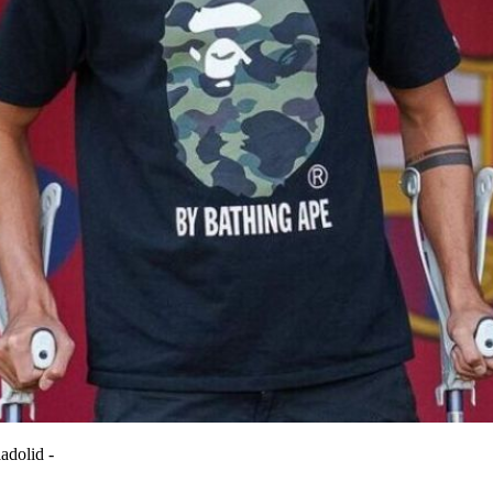
ladolid -