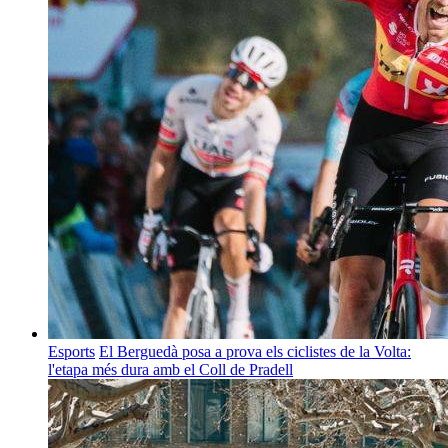
Esports
El Berguedà posa a prova els ciclistes de la Volta:
l'etapa més dura amb el Coll de Pradell