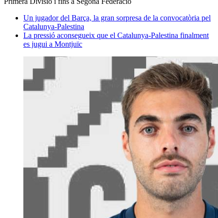
Primera Divisió i fins a Segona Federació
Un jugador del Barça, la gran sorpresa de la convocatòria pel
Catalunya-Palestina
La pressió aconsegueix que el Catalunya-Palestina finalment
es jugui a Montjuïc