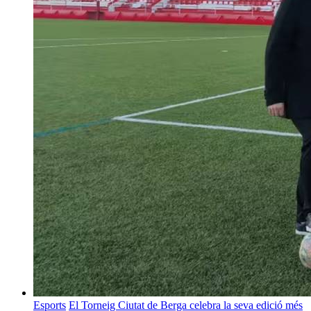
Esports
El Torneig Ciutat de Berga celebra la seva edició més