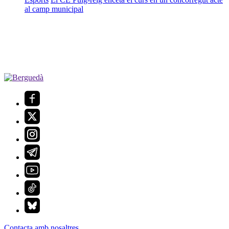
al camp municipal
Contacta amb nosaltres