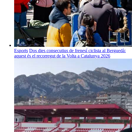
Esports
Dos dies consecutius de frenesí ciclista al Berguedà:
aquest és el recorregut de la Volta a Catalunya 2026