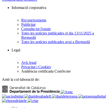
Informació corporativa
Reconeixements
Publicitat
Consulta tot l'equip
Totes les notícies publicades el dia 13/11/2025 a
Berguedà
Totes les notícies publicades avui a Berguedà
Legal
Avís legal
Privacitat i Cookies
Audiència certificada ComScore
Amb la col·laboració de: