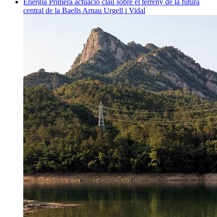
Energia
Primera actuació clau sobre el terreny de la futura
central de la Baells
Arnau Urgell i Vidal