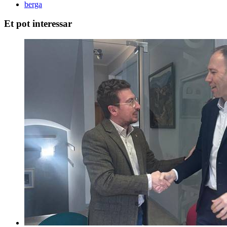
berga
Et pot interessar