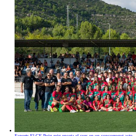
Esports
El CE Puig-reig enceta el curs en un concorregut acte