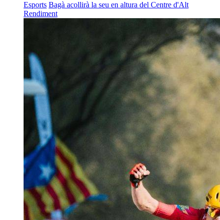
Esports
Bagà acollirà la seu en altura del Centre d'Alt
Rendiment