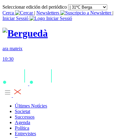
Seleccionar edición del periódico
Cerca
|
Newsletters
|
Iniciar Sessió
ara mateix
10:30
Últimes Notícies
Societat
Successos
Agenda
Política
Entrevistes