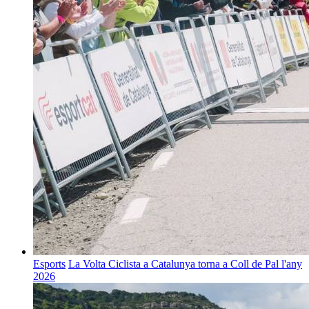
Esports
La Volta Ciclista a Catalunya torna a Coll de Pal l'any
2026