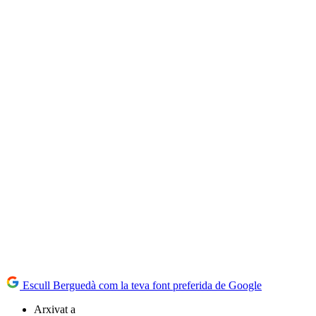
Escull Berguedà com la teva font preferida de Google
Arxivat a