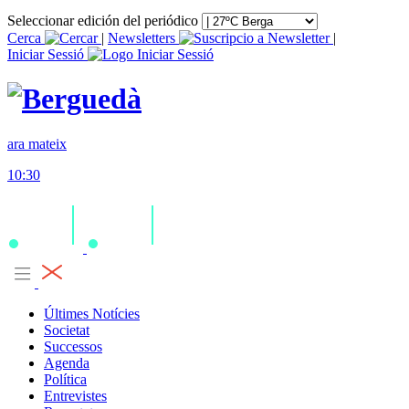
Seleccionar edición del periódico
Cerca
|
Newsletters
|
Iniciar Sessió
ara mateix
10:30
Últimes Notícies
Societat
Successos
Agenda
Política
Entrevistes