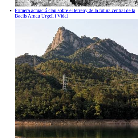
Primera actuació clau sobre el terreny de la futura central de la
Baells
Arnau Urgell i Vidal