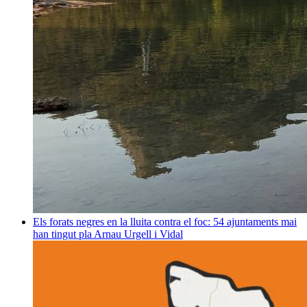
Els forats negres en la lluita contra el foc: 54 ajuntaments mai
han tingut pla
Arnau Urgell i Vidal