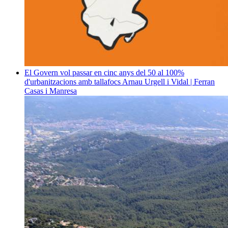
El Govern vol passar en cinc anys del 50 al 100%
d'urbanitzacions amb tallafocs
Arnau Urgell i Vidal | Ferran
Casas i Manresa