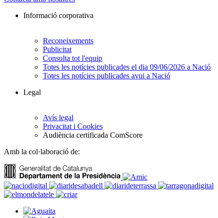
Informació corporativa
Reconeixements
Publicitat
Consulta tot l'equip
Totes les notícies publicades el dia 09/06/2026 a Nació
Totes les notícies publicades avui a Nació
Legal
Avís legal
Privacitat i Cookies
Audiència certificada ComScore
Amb la col·laboració de: