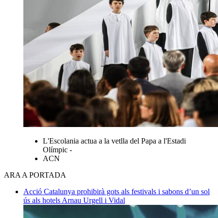
L'Escolania actua a la vetlla del Papa a l'Estadi
Olímpic -
ACN
ARA A PORTADA
Acció
Catalunya prohibirà gots als festivals i sabons d’un sol
ús als hotels
Arnau Urgell i Vidal