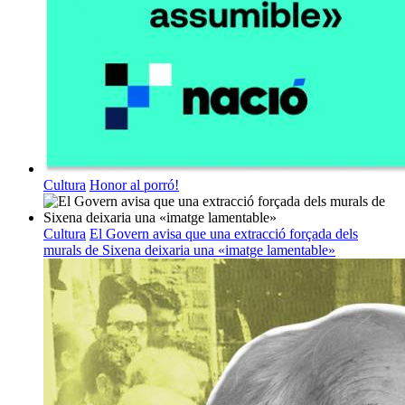
Cultura
Honor al porró!
Cultura
El Govern avisa que una extracció forçada dels
murals de Sixena deixaria una «imatge lamentable»