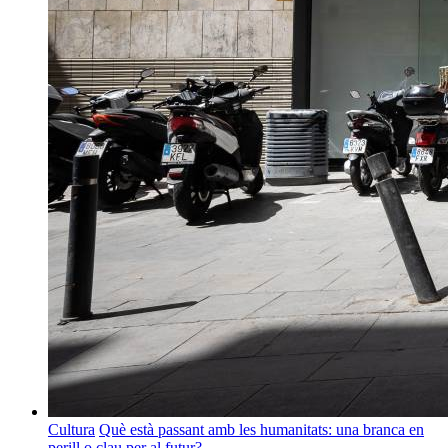
Cultura
Què està passant amb les humanitats: una branca en
perill o clau per al futur?