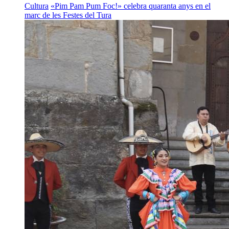
Cultura
«Pim Pam Pum Foc!» celebra quaranta anys en el
marc de les Festes del Tura