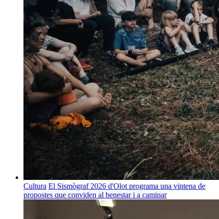
Cultura
El Sismògraf 2026 d'Olot programa una vintena de
propostes que conviden al benestar i a caminar