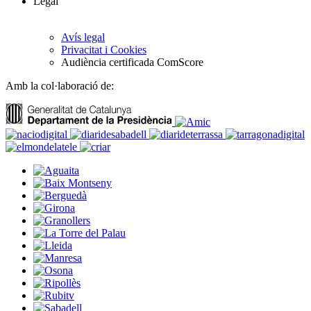
Legal
Avís legal
Privacitat i Cookies
Audiència certificada ComScore
Amb la col·laboració de: