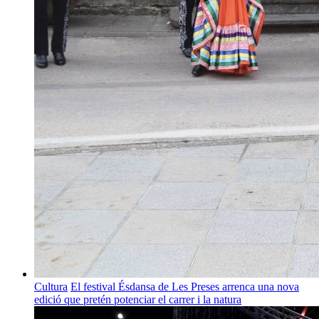
Cultura
El festival Ésdansa de Les Preses arrenca una nova
edició que pretén potenciar el carrer i la natura