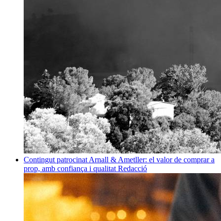
Contingut patrocinat
Arnall & Ametller: el valor de comprar a
prop, amb confiança i qualitat
Redacció