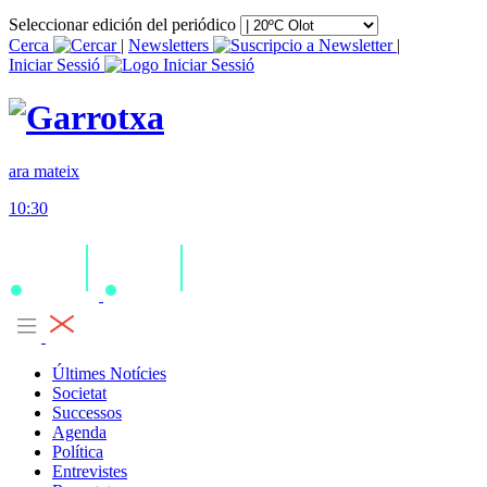
Seleccionar edición del periódico
Cerca
|
Newsletters
|
Iniciar Sessió
ara mateix
10:30
Últimes Notícies
Societat
Successos
Agenda
Política
Entrevistes