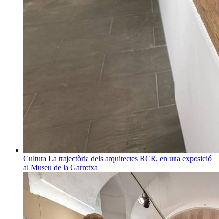
Cultura
La trajectòria dels arquitectes RCR, en una exposició
al Museu de la Garrotxa