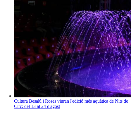
Cultura
Besalú i Roses viuran l'edició més aquàtica de Nits de
Circ: del 13 al 24 d'agost