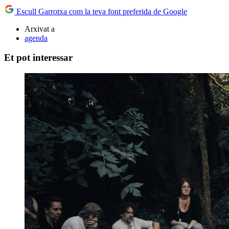
Escull Garrotxa com la teva font preferida de Google
Arxivat a
agenda
Et pot interessar