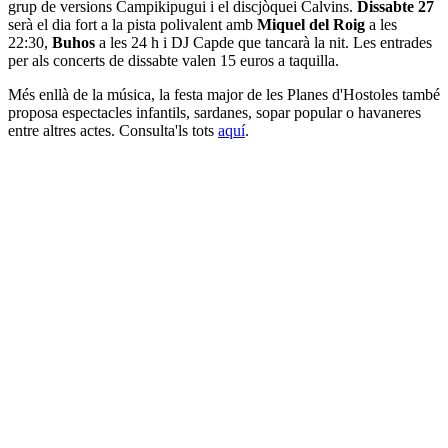
grup de versions Campikipugui i el discjòquei Calvins.
Dissabte 27
serà el dia fort a la pista polivalent amb
Miquel del Roig
a les
22:30,
Buhos
a les 24 h i DJ Capde que tancarà la nit. Les entrades
per als concerts de dissabte valen 15 euros a taquilla.
Més enllà de la música, la festa major de les Planes d'Hostoles també
proposa espectacles infantils, sardanes, sopar popular o havaneres
entre altres actes. Consulta'ls tots
aquí
.