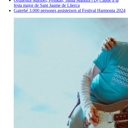
Orquestra Maribel, Pelukas, Santa Mandra i Dj Capde a la
festa major de Sant Jaume de Llierca
Gairebé 3.000 persones assisteixen al Festival Harmonia 2024