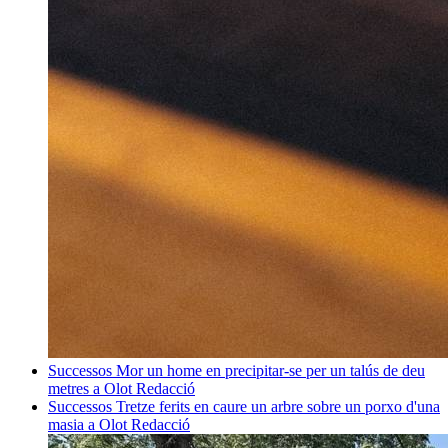
Successos
Mor un home en precipitar-se per un talús de deu
metres a Olot
Redacció
Successos
Tretze ferits en caure un arbre sobre un porxo d'una
masia a Olot
Redacció