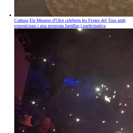
Cultura
Els Museus d'Olot celebren les Festes del Tura amb
exposicions i una proposta familiar i participativa