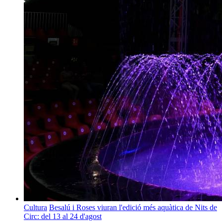
Cultura
Besalú i Roses viuran l'edició més aquàtica de Nits de
Circ: del 13 al 24 d'agost