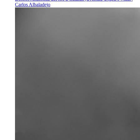
Carlos Albaladejo