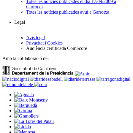
Totes les notícies publicades el dia 17/09/2009 a
Garrotxa
Totes les notícies publicades avui a Garrotxa
Legal
Avís legal
Privacitat i Cookies
Audiència certificada ComScore
Amb la col·laboració de: