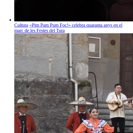
Cultura
«Pim Pam Pum Foc!» celebra quaranta anys en el
marc de les Festes del Tura