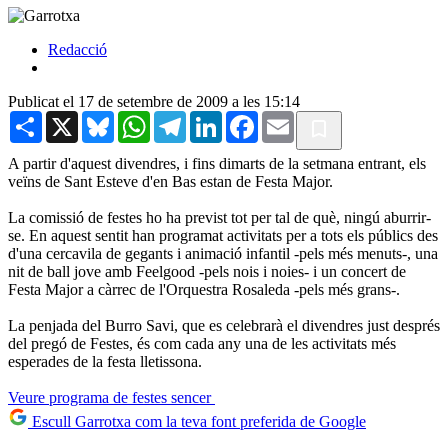
Redacció
Publicat el 17 de setembre de 2009 a les 15:14
Share
X
Bluesky
WhatsApp
Telegram
LinkedIn
Facebook
Email
A partir d'aquest divendres, i fins dimarts de la setmana entrant, els
veïns de Sant Esteve d'en Bas estan de Festa Major.
La comissió de festes ho ha previst tot per tal de què, ningú aburrir-
se. En aquest sentit han programat activitats per a tots els públics des
d'una cercavila de gegants i animació infantil -pels més menuts-, una
nit de ball jove amb Feelgood -pels nois i noies- i un concert de
Festa Major a càrrec de l'Orquestra Rosaleda -pels més grans-.
La penjada del Burro Savi, que es celebrarà el divendres just després
del pregó de Festes, és com cada any una de les activitats més
esperades de la festa lletissona.
Veure programa de festes sencer
Escull Garrotxa com la teva font preferida de Google