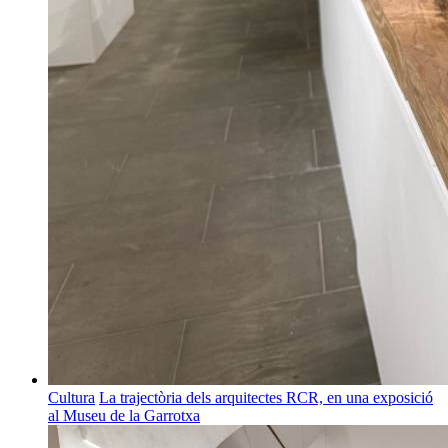
Cultura
La trajectòria dels arquitectes RCR, en una exposició
al Museu de la Garrotxa