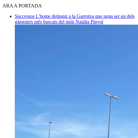
ARA A PORTADA
Successos
L'home detingut a la Garrotxa que nega ser un dels
gàngsters més buscats del món
Natàlia Pinyol