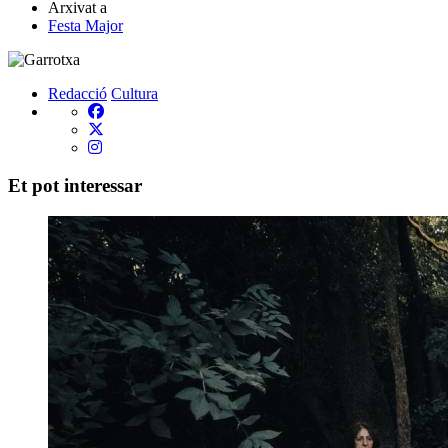
Arxivat a
Festa Major
Redacció
Cultura
Et pot interessar