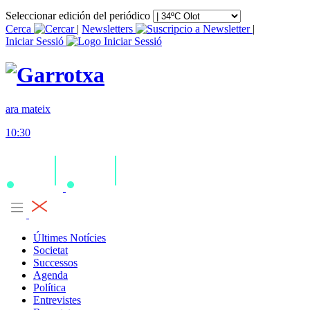
Seleccionar edición del periódico
Cerca
|
Newsletters
|
Iniciar Sessió
ara mateix
10:30
Últimes Notícies
Societat
Successos
Agenda
Política
Entrevistes