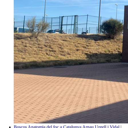
Boscos
Anatomia del foc a Catalunya
Arnau Urgell i Vidal |