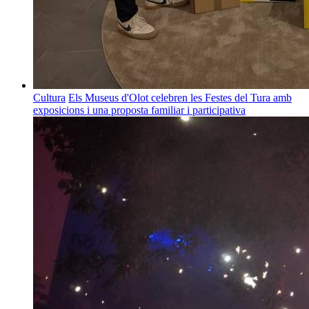
Cultura
Els Museus d'Olot celebren les Festes del Tura amb
exposicions i una proposta familiar i participativa