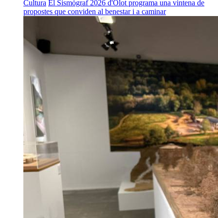
Cultura
El Sismògraf 2026 d'Olot programa una vintena de
propostes que conviden al benestar i a caminar