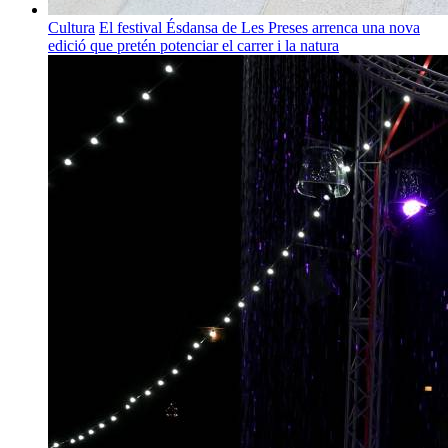
Cultura
El festival Ésdansa de Les Preses arrenca una nova
edició que pretén potenciar el carrer i la natura