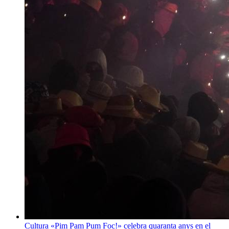
Cultura
«Pim Pam Pum Foc!» celebra quaranta anys en el