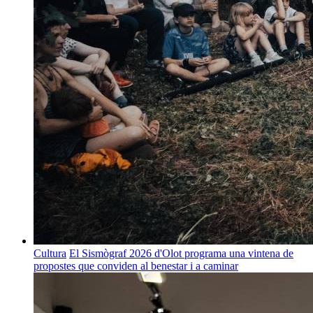
Cultura
El Sismògraf 2026 d'Olot programa una vintena de
propostes que conviden al benestar i a caminar