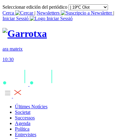
Seleccionar edición del periódico
Cerca
|
Newsletters
|
Iniciar Sessió
ara mateix
10:30
Últimes Notícies
Societat
Successos
Agenda
Política
Entrevistes