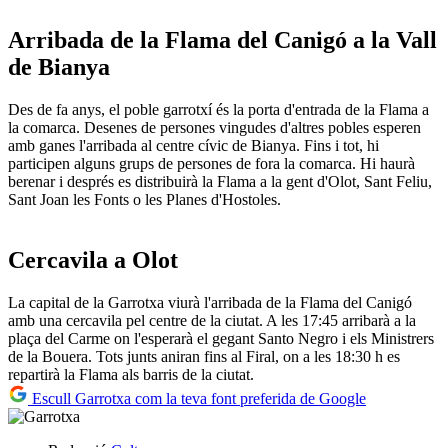
Arribada de la Flama del Canigó a la Vall
de Bianya
Des de fa anys, el poble garrotxí és la porta d'entrada de la Flama a
la comarca. Desenes de persones vingudes d'altres pobles esperen
amb ganes l'arribada al centre cívic de Bianya. Fins i tot, hi
participen alguns grups de persones de fora la comarca. Hi haurà
berenar i després es distribuirà la Flama a la gent d'Olot, Sant Feliu,
Sant Joan les Fonts o les Planes d'Hostoles.
Cercavila a Olot
La capital de la Garrotxa viurà l'arribada de la Flama del Canigó
amb una cercavila pel centre de la ciutat. A les 17:45 arribarà a la
plaça del Carme on l'esperarà el gegant Santo Negro i els Ministrers
de la Bouera. Tots junts aniran fins al Firal, on a les 18:30 h es
repartirà la Flama als barris de la ciutat.
Escull Garrotxa com la teva font preferida de Google