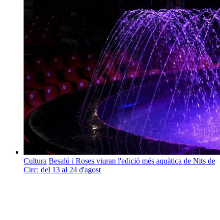
Cultura
Besalú i Roses viuran l'edició més aquàtica de Nits de
Circ: del 13 al 24 d'agost