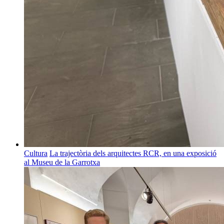
Cultura
La trajectòria dels arquitectes RCR, en una exposició
al Museu de la Garrotxa