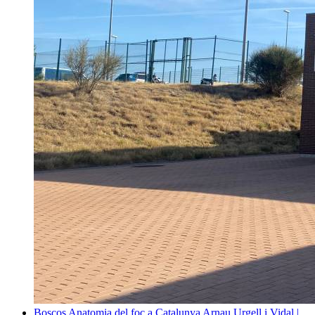
Boscos
Anatomia del foc a Catalunya
Arnau Urgell i Vidal |