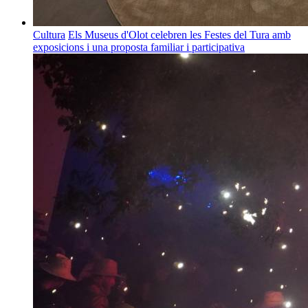
Cultura
Els Museus d'Olot celebren les Festes del Tura amb
exposicions i una proposta familiar i participativa