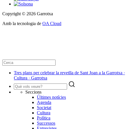
Copyright © 2026 Garrotxa
Amb la tecnologia de
OA Cloud
Tres plans per celebrar la revetlla de Sant Joan a la Garrotxa ·
Cultura · Garrotxa
Seccions
Últimes notícies
Agenda
Societat
Cultura
Política
Successos
Entrevistes