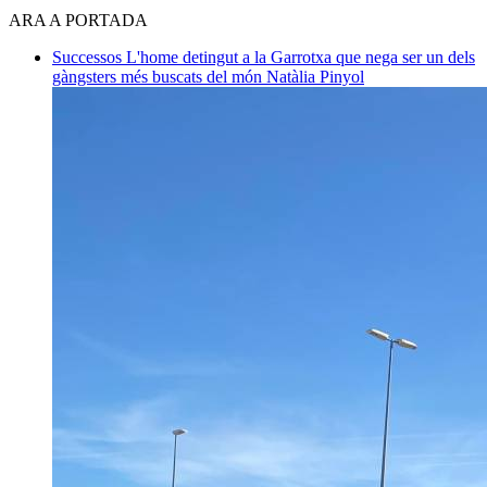
ARA A PORTADA
Successos
L'home detingut a la Garrotxa que nega ser un dels
gàngsters més buscats del món
Natàlia Pinyol