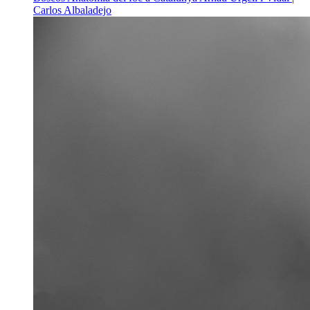
Carlos Albaladejo