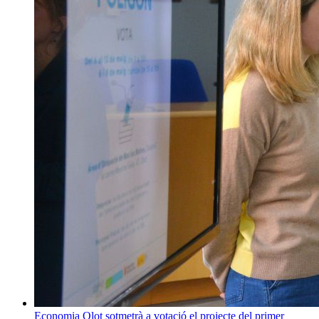
Economia
Olot sotmetrà a votació el projecte del primer