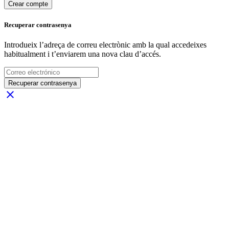
Crear compte
Recuperar contrasenya
Introdueix l’adreça de correu electrònic amb la qual accedeixes
habitualment i t’enviarem una nova clau d’accés.
Recuperar contrasenya
close