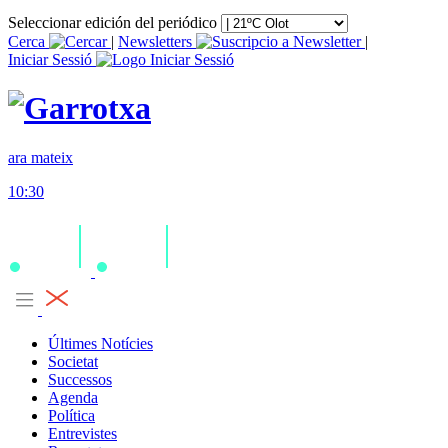
Seleccionar edición del periódico
Cerca
|
Newsletters
|
Iniciar Sessió
ara mateix
10:30
Últimes Notícies
Societat
Successos
Agenda
Política
Entrevistes