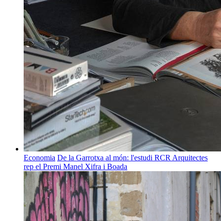
Economia
De la Garrotxa al món: l'estudi RCR Arquitectes
rep el Premi Manel Xifra i Boada