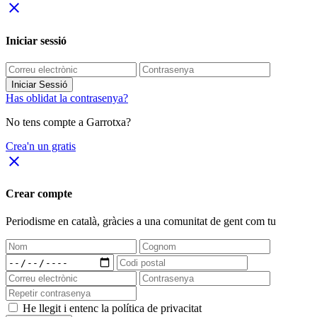
close
Iniciar sessió
Iniciar Sessió
Has oblidat la contrasenya?
No tens compte a Garrotxa?
Crea'n un gratis
close
Crear compte
Periodisme
en català
, gràcies a una comunitat de gent com tu
He llegit i entenc la política de privacitat