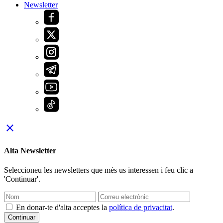
Newsletter
close
Alta Newsletter
Seleccioneu les newsletters que més us interessen i feu clic a
'Continuar'.
En donar-te d'alta acceptes la
política de privacitat
.
Continuar