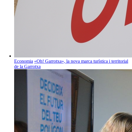
Economia
«Oh! Garrotxa», la nova marca turística i territorial
de la Garrotxa