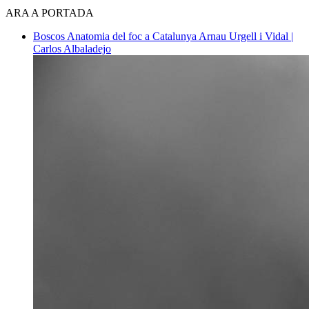
ARA A PORTADA
Boscos
Anatomia del foc a Catalunya
Arnau Urgell i Vidal |
Carlos Albaladejo