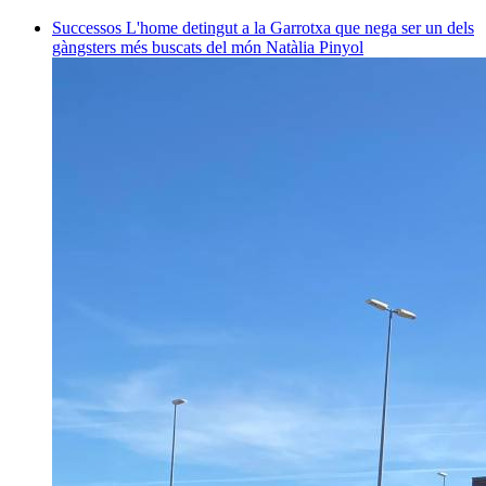
Successos
L'home detingut a la Garrotxa que nega ser un dels
gàngsters més buscats del món
Natàlia Pinyol