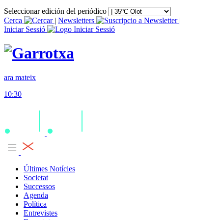
Seleccionar edición del periódico
Cerca
|
Newsletters
|
Iniciar Sessió
ara mateix
10:30
Últimes Notícies
Societat
Successos
Agenda
Política
Entrevistes