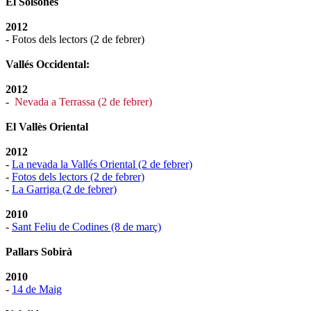
El Solsonès
2012
- Fotos dels lectors (2 de febrer)
Vallés Occidental:
2012
-
Nevada a Terrassa (2 de febrer)
El Vallès Oriental
2012
-
La nevada la Vallés Oriental (2 de febrer)
-
Fotos dels lectors (2 de febrer)
-
La Garriga (2 de febrer)
2010
-
Sant Feliu de Codines (8 de març)
Pallars Sobirà
2010
-
14 de Maig