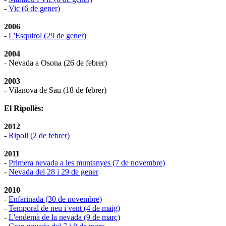
-
Vic (6 de gener)
2006
-
L'Esquirol (29 de gener)
2004
- Nevada a Osona (26 de febrer)
2003
- Vilanova de Sau (18 de febrer)
El Ripollès:
2012
-
Ripoll (2 de febrer)
2011
-
Primera nevada a les muntanyes (7 de novembre)
-
Nevada del 28 i 29 de gener
2010
-
Enfarinada (30 de novembre)
-
Temporal de neu i vent (4 de maig)
-
L'endemà de la nevada (9 de març)