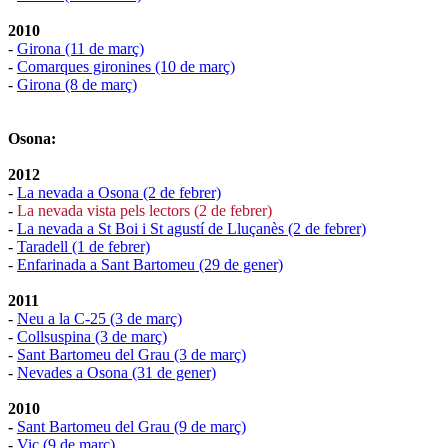
2010
-
Girona (11 de març)
-
Comarques gironines (10 de març)
-
Girona (8 de març)
Osona:
2012
-
La nevada a Osona (2 de febrer)
-
La nevada vista pels lectors (2 de febrer)
-
La nevada a St Boi i St agustí de Lluçanès (2 de febrer)
-
Taradell (1 de febrer)
-
Enfarinada a Sant Bartomeu (29 de gener)
2011
-
Neu a la C-25 (3 de març)
-
Collsuspina (3 de març)
-
Sant Bartomeu del Grau (3 de març)
-
Nevades a Osona (31 de gener)
2010
-
Sant Bartomeu del Grau (9 de març)
-
Vic (9 de març)