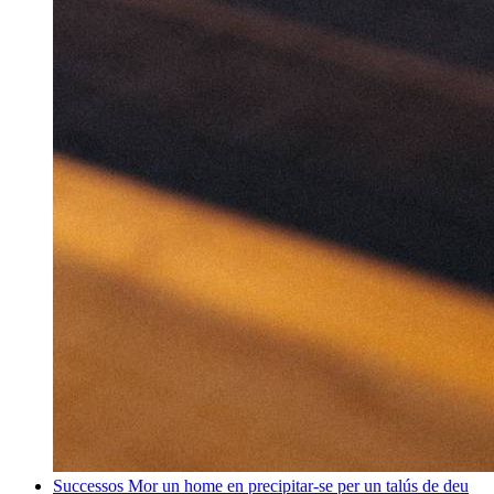
Successos
Mor un home en precipitar-se per un talús de deu