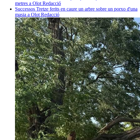
metres a Olot
Redacció
Successos
Tretze ferits en caure un arbre sobre un porxo d'una
masia a Olot
Redacció