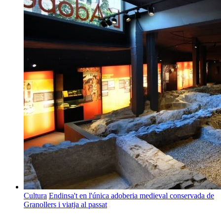
Cultura
Endinsa't en l'única adoberia medieval conservada de
Granollers i viatja al passat