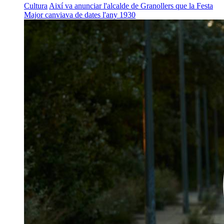
Cultura
Així va anunciar l'alcalde de Granollers que la Festa
Major canviava de dates l'any 1930