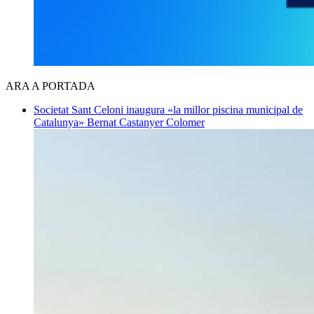
ARA A PORTADA
Societat
Sant Celoni inaugura «la millor piscina municipal de
Catalunya»
Bernat Castanyer Colomer