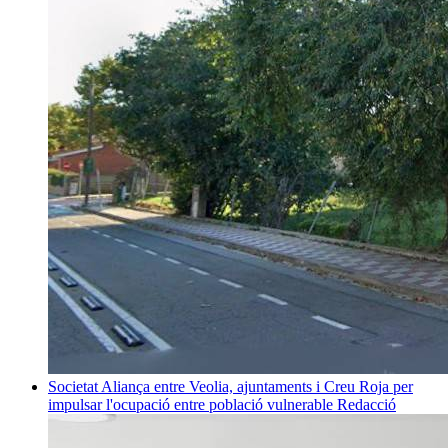
Societat
Aliança entre Veolia, ajuntaments i Creu Roja per
impulsar l'ocupació entre població vulnerable
Redacció