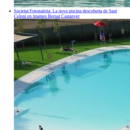
Societat
Fotogaleria: La nova piscina descoberta de Sant
Celoni en imatges
Bernat Castanyer