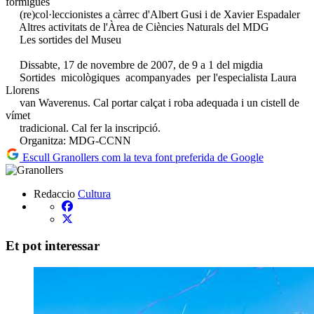
formigues
(re)col·leccionistes a càrrec d'Albert Gusi i de Xavier Espadaler
Altres activitats de l'Àrea de Ciències Naturals del MDG
Les sortides del Museu
Dissabte, 17 de novembre de 2007, de 9 a 1 del migdia
Sortides micològiques acompanyades per l'especialista Laura
Llorens
van Waverenus. Cal portar calçat i roba adequada i un cistell de
vímet
tradicional. Cal fer la inscripció.
Organitza: MDG-CCNN
Escull Granollers com la teva font preferida de Google
Redaccio
Cultura
Et pot interessar