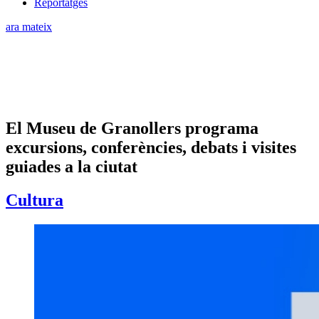
Reportatges
ara mateix
El Museu de Granollers programa
excursions, conferències, debats i visites
guiades a la ciutat
Cultura