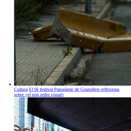
Cultura
El 9è festival Panoràmic de Granollers reflexiona
sobre «el nou ordre visual»