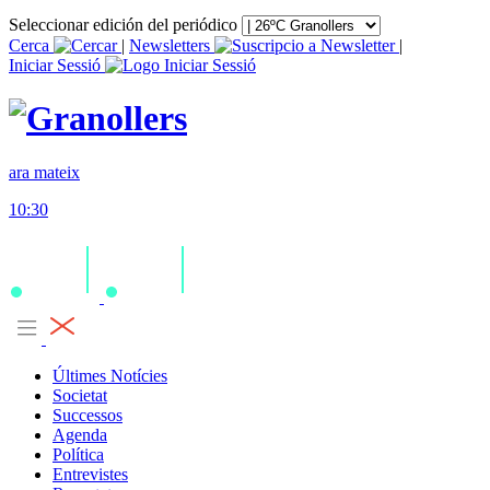
Seleccionar edición del periódico
Cerca
|
Newsletters
|
Iniciar Sessió
ara mateix
10:30
Últimes Notícies
Societat
Successos
Agenda
Política
Entrevistes