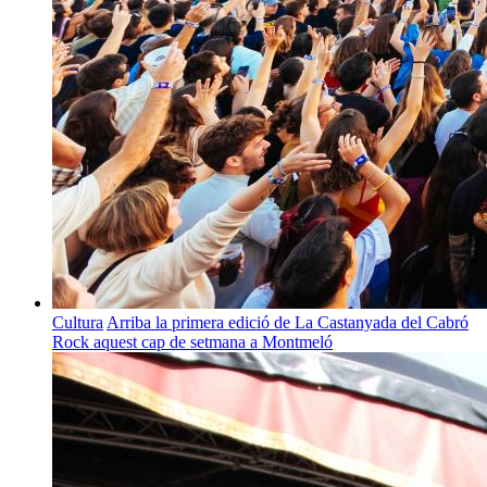
Cultura
Arriba la primera edició de La Castanyada del Cabró
Rock aquest cap de setmana a Montmeló