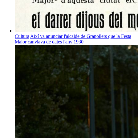
Cultura
Així va anunciar l'alcalde de Granollers que la Festa
Major canviava de dates l'any 1930