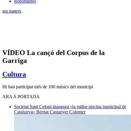
Reportatges
ara mateix
VÍDEO La cançó del Corpus de la
Garriga
Cultura
Hi han participat més de 100 músics del municipi
ARA A PORTADA
Societat
Sant Celoni inaugura «la millor piscina municipal de
Catalunya»
Bernat Castanyer Colomer