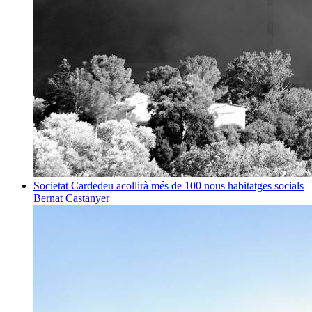
Societat
Cardedeu acollirà més de 100 nous habitatges socials
Bernat Castanyer