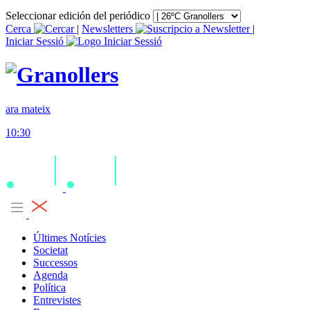
Seleccionar edición del periódico
Cerca
|
Newsletters
|
Iniciar Sessió
ara mateix
10:30
Últimes Notícies
Societat
Successos
Agenda
Política
Entrevistes