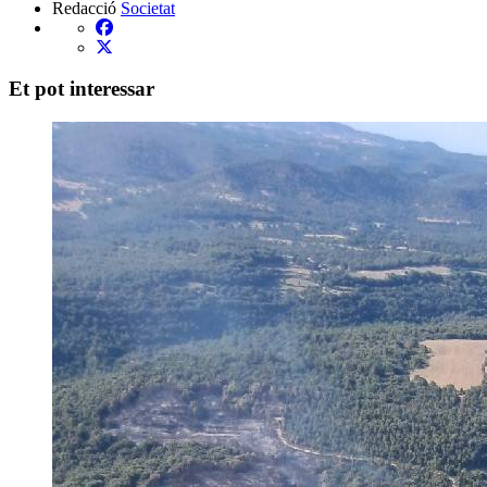
Redacció
Societat
Et pot interessar