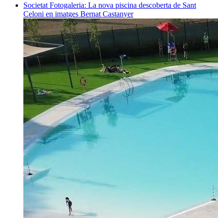
Societat
Fotogaleria: La nova piscina descoberta de Sant
Celoni en imatges
Bernat Castanyer