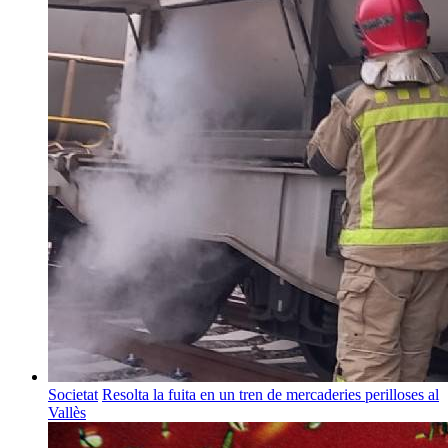
Societat
Resolta la fuita en un tren de mercaderies perilloses al
Vallès