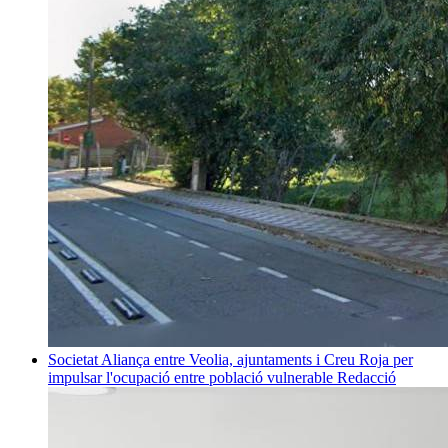
Societat
Aliança entre Veolia, ajuntaments i Creu Roja per
impulsar l'ocupació entre població vulnerable
Redacció