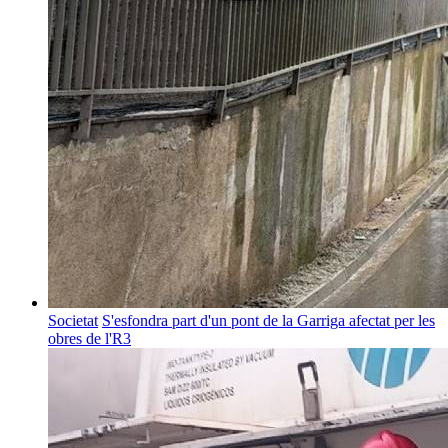
Societat
S'esfondra part d'un pont de la Garriga afectat per les
obres de l'R3