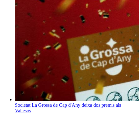
Societat
La Grossa de Cap d'Any deixa dos premis als
Vallesos