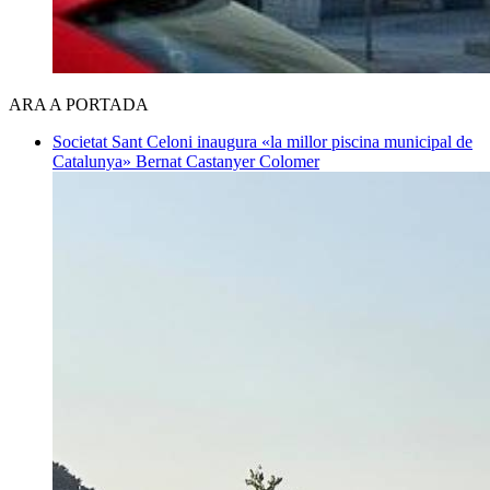
ARA A PORTADA
Societat
Sant Celoni inaugura «la millor piscina municipal de
Catalunya»
Bernat Castanyer Colomer