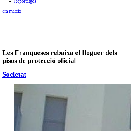
Reportatges
ara mateix
Les Franqueses rebaixa el lloguer dels
pisos de protecció oficial
Societat