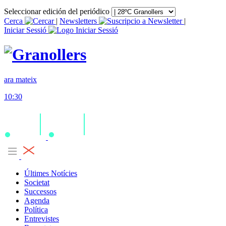
Seleccionar edición del periódico
Cerca
|
Newsletters
|
Iniciar Sessió
ara mateix
10:30
Últimes Notícies
Societat
Successos
Agenda
Política
Entrevistes