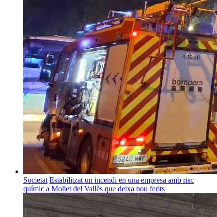
Societat
Estabilitzat un incendi en una empresa amb risc
químic a Mollet del Vallès que deixa nou ferits