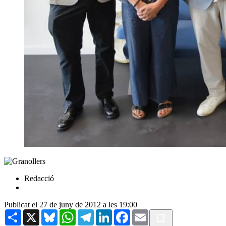
Redacció
Publicat el 27 de juny de 2012 a les 19:00
Share
X
Bluesky
WhatsApp
Telegram
LinkedIn
Facebook
Email