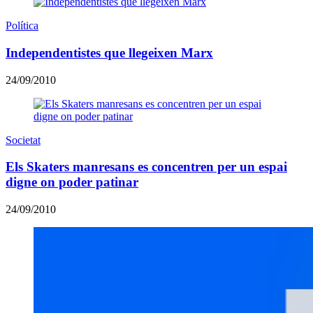
Política
Independentistes que llegeixen Marx
24/09/2010
Societat
Els Skaters manresans es concentren per un espai
digne on poder patinar
24/09/2010