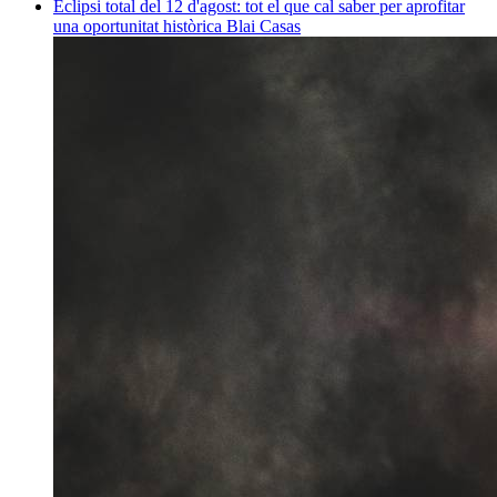
Eclipsi total del 12 d'agost: tot el que cal saber per aprofitar
una oportunitat històrica
Blai Casas