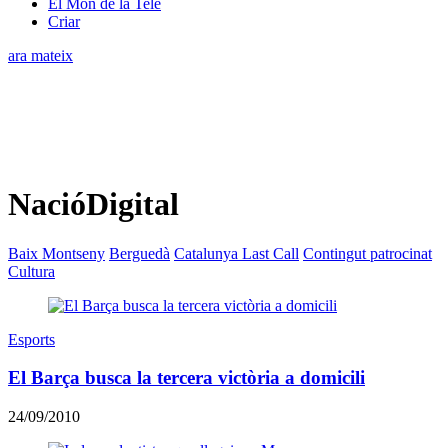
El Món de la Tele
Criar
ara mateix
NacióDigital
Baix Montseny
Berguedà
Catalunya Last Call
Contingut patrocinat
Cultura
Esports
El Barça busca la tercera victòria a domicili
24/09/2010