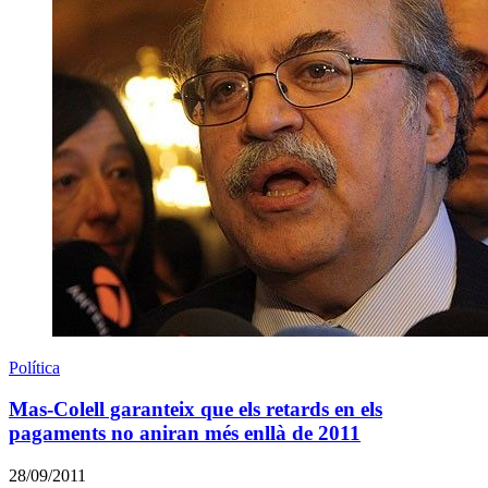
Política
Mas-Colell garanteix que els retards en els
pagaments no aniran més enllà de 2011
28/09/2011