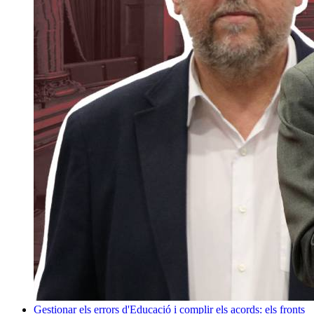
Gestionar els errors d'Educació i complir els acords: els fronts