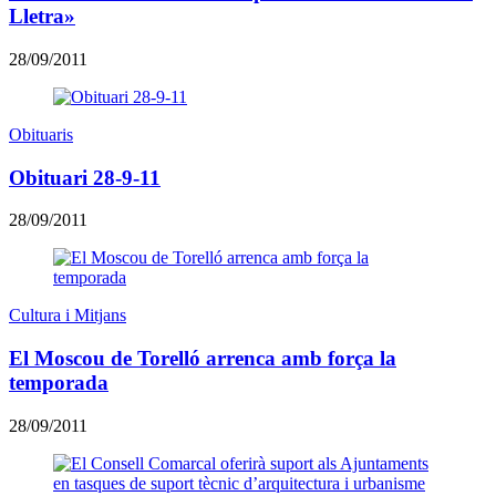
Lletra»
28/09/2011
Obituaris
Obituari 28-9-11
28/09/2011
Cultura i Mitjans
El Moscou de Torelló arrenca amb força la
temporada
28/09/2011