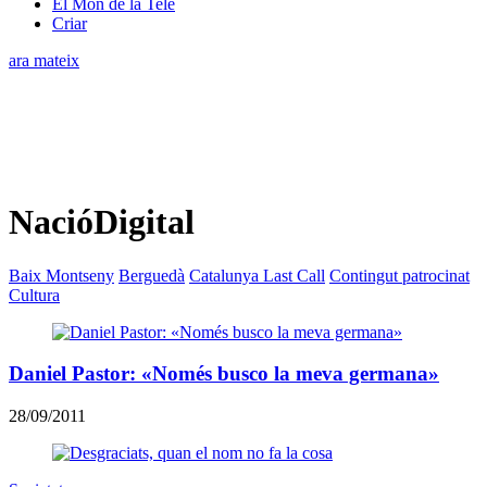
El Món de la Tele
Criar
ara mateix
NacióDigital
Baix Montseny
Berguedà
Catalunya Last Call
Contingut patrocinat
Cultura
Daniel Pastor: «Només busco la meva germana»
28/09/2011