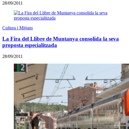
28/09/2011
Cultura i Mitjans
La Fira del Llibre de Muntanya consolida la seva
proposta especialitzada
28/09/2011