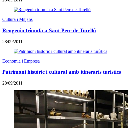
Cultura i Mitjans
Reugenio triomfa a Sant Pere de Torelló
28/09/2011
Economia i Empresa
Patrimoni històric i cultural amb itineraris turístics
28/09/2011