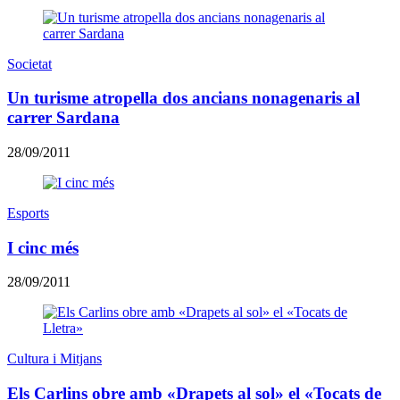
Societat
Un turisme atropella dos ancians nonagenaris al
carrer Sardana
28/09/2011
Esports
I cinc més
28/09/2011
Cultura i Mitjans
Els Carlins obre amb «Drapets al sol» el «Tocats de