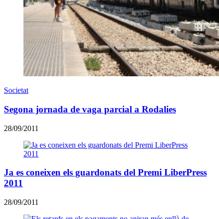
Societat
Segona jornada de vaga parcial a Rodalies
28/09/2011
Ja es coneixen els guardonats del Premi LiberPress
2011
28/09/2011