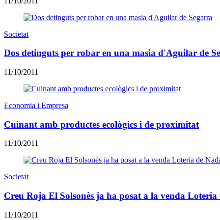
11/10/2011
Societat
Dos detinguts per robar en una masia d'Aguilar de S
11/10/2011
Economia i Empresa
Cuinant amb productes ecològics i de proximitat
11/10/2011
Societat
Creu Roja El Solsonès ja ha posat a la venda Loteria
11/10/2011