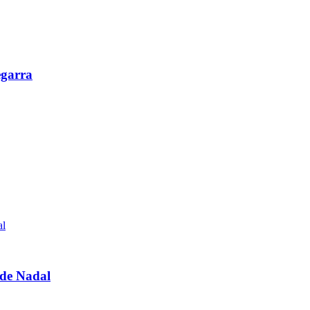
egarra
 de Nadal