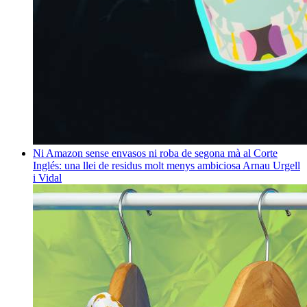
Ni Amazon sense envasos ni roba de segona mà al Corte
Inglés: una llei de residus molt menys ambiciosa
Arnau Urgell
i Vidal