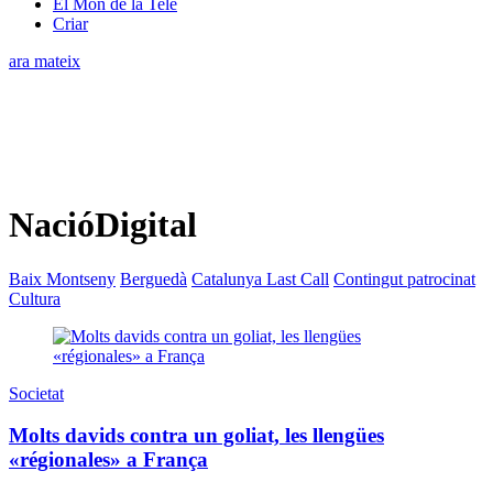
El Món de la Tele
Criar
ara mateix
NacióDigital
Baix Montseny
Berguedà
Catalunya Last Call
Contingut patrocinat
Cultura
Societat
Molts davids contra un goliat, les llengües
«régionales» a França