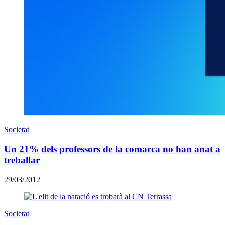
Societat
Un 21% dels professors de la comarca no han anat a
treballar
29/03/2012
Societat