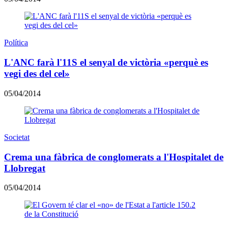
Política
L'ANC farà l'11S el senyal de victòria «perquè es
vegi des del cel»
05/04/2014
Societat
Crema una fàbrica de conglomerats a l'Hospitalet de
Llobregat
05/04/2014