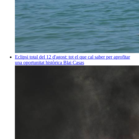
Eclipsi total del 12 d'agost: tot el que cal saber per aprofitar
una oportunitat històrica
Blai Casas