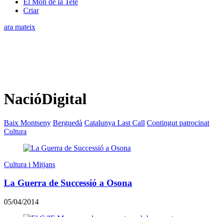
El Món de la Tele
Criar
ara mateix
NacióDigital
Baix Montseny
Berguedà
Catalunya Last Call
Contingut patrocinat
Cultura
Cultura i Mitjans
La Guerra de Successió a Osona
05/04/2014