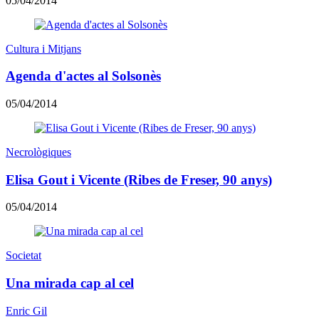
05/04/2014
Cultura i Mitjans
Agenda d'actes al Solsonès
05/04/2014
Necrològiques
Elisa Gout i Vicente (Ribes de Freser, 90 anys)
05/04/2014
Societat
Una mirada cap al cel
Enric Gil