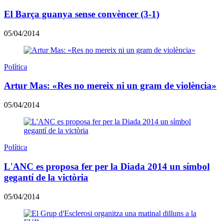
El Barça guanya sense convèncer (3-1)
05/04/2014
Política
Artur Mas: «Res no mereix ni un gram de violència»
05/04/2014
Política
L'ANC es proposa fer per la Diada 2014 un símbol
gegantí de la victòria
05/04/2014