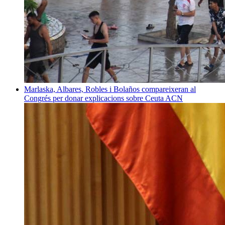
Marlaska, Albares, Robles i Bolaños compareixeran al
Congrés per donar explicacions sobre Ceuta
ACN