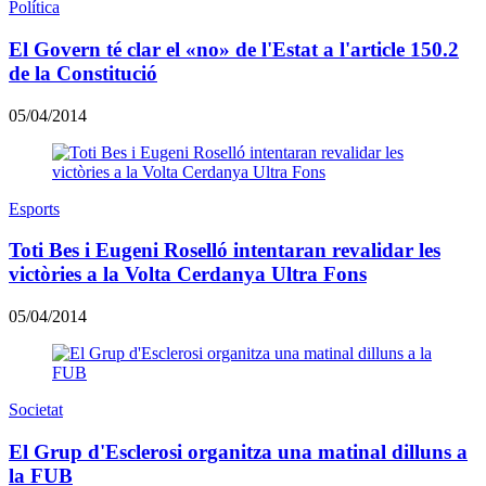
Política
El Govern té clar el «no» de l'Estat a l'article 150.2
de la Constitució
05/04/2014
Esports
Toti Bes i Eugeni Roselló intentaran revalidar les
victòries a la Volta Cerdanya Ultra Fons
05/04/2014
Societat
El Grup d'Esclerosi organitza una matinal dilluns a
la FUB