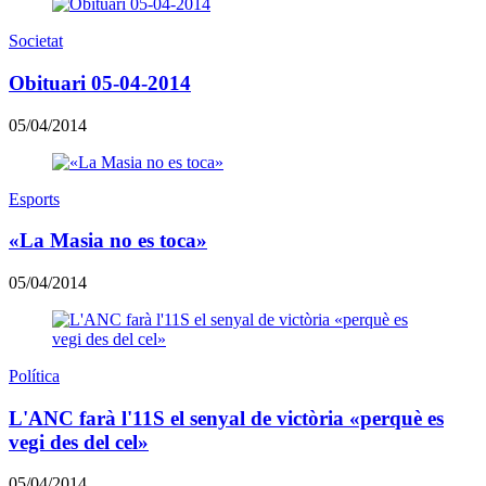
Societat
Obituari 05-04-2014
05/04/2014
Esports
«La Masia no es toca»
05/04/2014
Política
L'ANC farà l'11S el senyal de victòria «perquè es
vegi des del cel»
05/04/2014