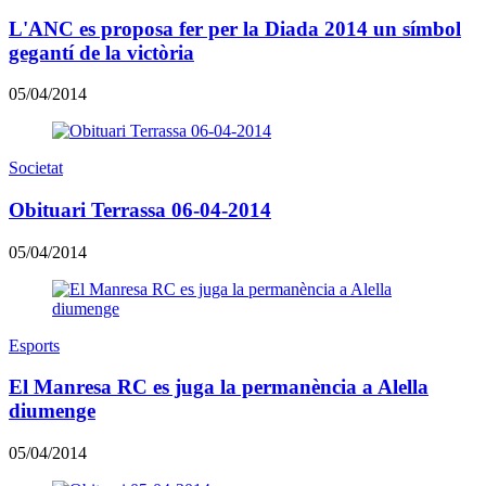
L'ANC es proposa fer per la Diada 2014 un símbol
gegantí de la victòria
05/04/2014
Societat
Obituari Terrassa 06-04-2014
05/04/2014
Esports
El Manresa RC es juga la permanència a Alella
diumenge
05/04/2014