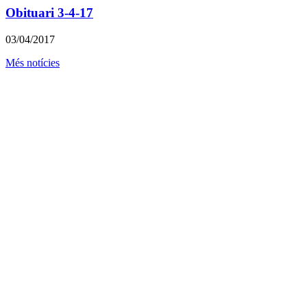
Obituari 3-4-17
03/04/2017
Més notícies