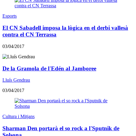
Esports
El CN Sabadell imposa la lògica en el derbi vallesà
contra el CN Terrassa
03/04/2017
​De la Gramola de l'Edén al Jamboree
Lluís Gendrau
03/04/2017
Cultura i Mitjans
Sharman Den portarà el so rock a l'Sputnik de
Solsona