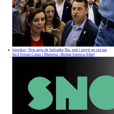
Snooker | Dos anys de Salvador Illa: unir i servir no era tan
fàcil
Ferran Casas i Manresa | Bernat Surroca Albet