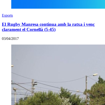
Esports
El Rugby Manresa continua amb la ratxa i venç
clarament el Cornellà (5-45)
03/04/2017