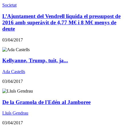
Societat
L’Ajuntament del Vendrell liquida el pressupost de
2016 amb superàvit de 4,77 M€ i 8 M€ menys de
deute
03/04/2017
Kellyanne, Trump, tuit, ja...
Ada Castells
03/04/2017
​De la Gramola de l'Edén al Jamboree
Lluís Gendrau
03/04/2017