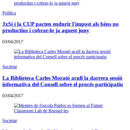
Política
JxSí i la CUP pacten endurir l'impost als béns no
productius i cobrar-lo ja aquest juny
03/04/2017
Societat
La Biblioteca Carles Morató acull la darrera sessió
informativa del Consell sobre el procés participatiu
03/04/2017
Societat