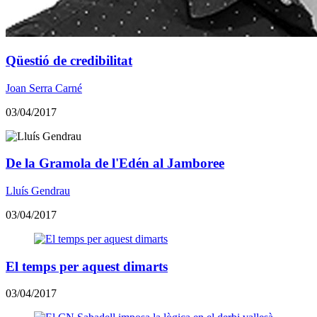
Qüestió de credibilitat
Joan Serra Carné
03/04/2017
​De la Gramola de l'Edén al Jamboree
Lluís Gendrau
03/04/2017
El temps per aquest dimarts
03/04/2017