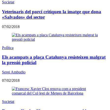
Societat
Veterinaris del porcí critiquen la imatge que dona
«Salvados» del sector
07/02/2018
Política
Els acampats a plaça Catalunya resisteixen malgrat
la pressió policial
Sergi Ambudio
07/02/2018
Societat