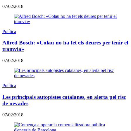
07/02/2018
Política
Alfred Bosch: «Colau no ha fet els deures per tenir el
tramvia»
07/02/2018
Política
Les principals autopistes catalanes, en alerta pel risc
de nevades
07/02/2018