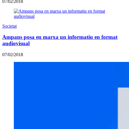
07/02/2018
Societat
Ampans posa en marxa un informatiu en format
audiovisual
07/02/2018