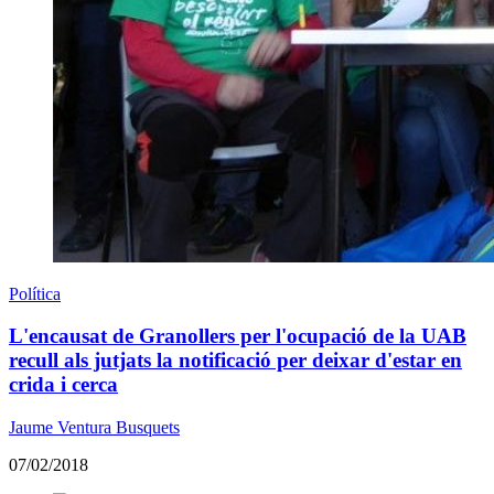
Política
L'encausat de Granollers per l'ocupació de la UAB
recull als jutjats la notificació per deixar d'estar en
crida i cerca
Jaume Ventura Busquets
07/02/2018