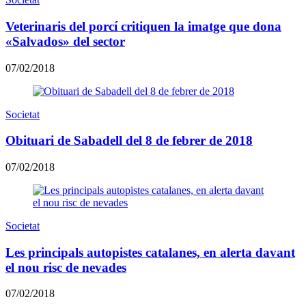
Veterinaris del porcí critiquen la imatge que dona
«Salvados» del sector
07/02/2018
Societat
Obituari de Sabadell del 8 de febrer de 2018
07/02/2018
Societat
Les principals autopistes catalanes, en alerta davant
el nou risc de nevades
07/02/2018