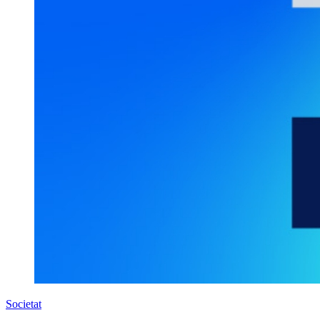
Societat