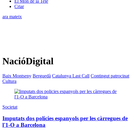
El Món de la Tele
Criar
ara mateix
NacióDigital
Baix Montseny
Berguedà
Catalunya Last Call
Contingut patrocinat
Cultura
Societat
Imputats dos policies espanyols per les càrregues de
l'1-O a Barcelona