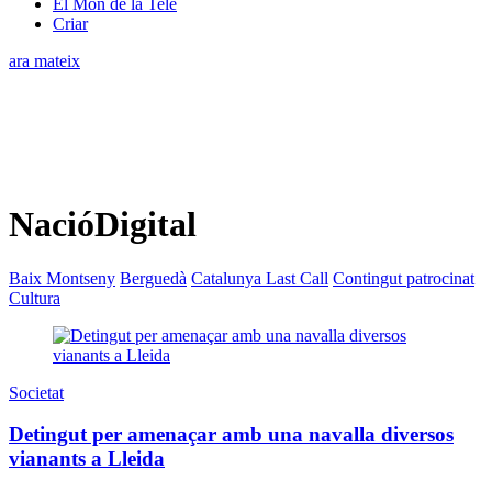
El Món de la Tele
Criar
ara mateix
NacióDigital
Baix Montseny
Berguedà
Catalunya Last Call
Contingut patrocinat
Cultura
Societat
Detingut per amenaçar amb una navalla diversos
vianants a Lleida