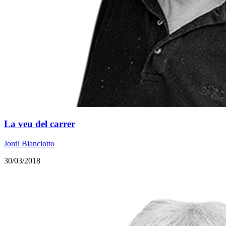
La veu del carrer
Jordi Bianciotto
30/03/2018