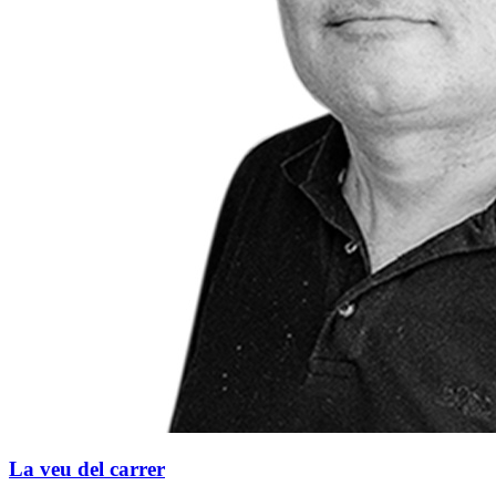
La veu del carrer