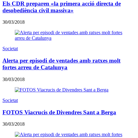
Els CDR preparen «la primera acció directa de
desobediència civil massiva»
30/03/2018
Societat
Alerta per episodi de ventades amb ratxes molt
fortes arreu de Catalunya
30/03/2018
Societat
FOTOS Viacrucis de Divendres Sant a Berga
30/03/2018