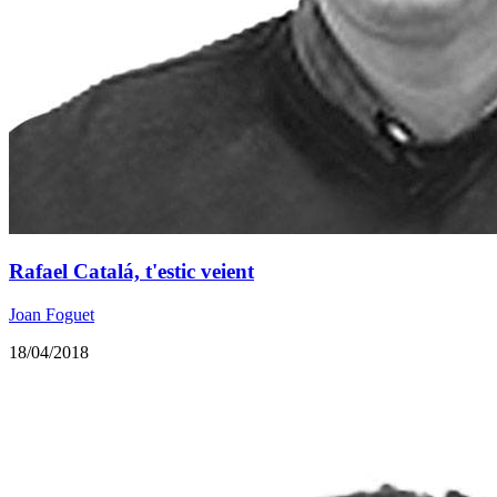
Rafael Catalá, t'estic veient
Joan Foguet
18/04/2018