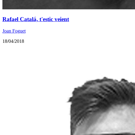
Rafael Catalá, t'estic veient
Joan Foguet
18/04/2018