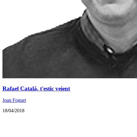
Rafael Catalá, t'estic veient
Joan Foguet
18/04/2018