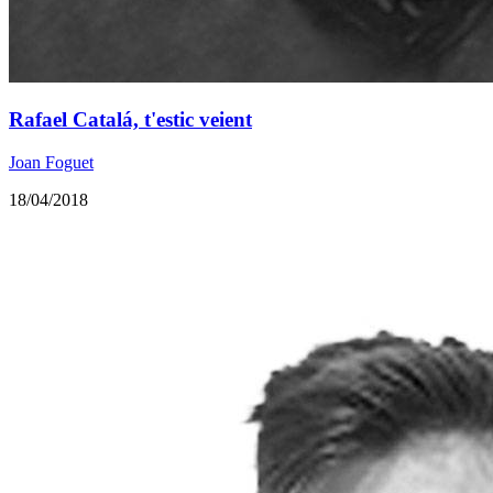
Rafael Catalá, t'estic veient
Joan Foguet
18/04/2018