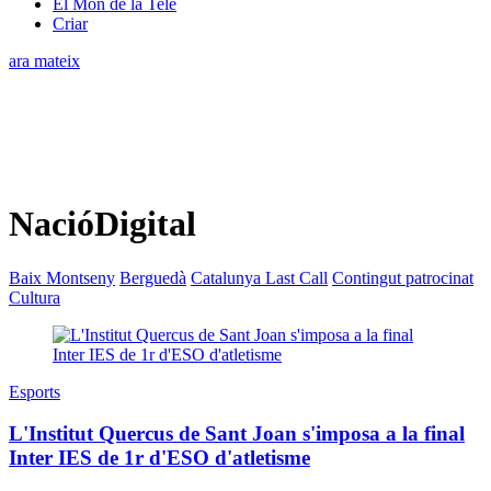
El Món de la Tele
Criar
ara mateix
NacióDigital
Baix Montseny
Berguedà
Catalunya Last Call
Contingut patrocinat
Cultura
Esports
L'Institut Quercus de Sant Joan s'imposa a la final
Inter IES de 1r d'ESO d'atletisme