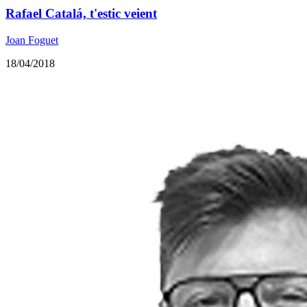
Rafael Catalá, t'estic veient
Joan Foguet
18/04/2018