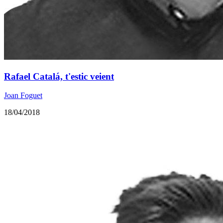
Rafael Catalá, t'estic veient
Joan Foguet
18/04/2018