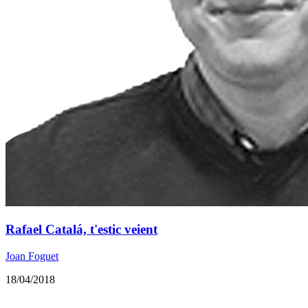
Rafael Catalá, t'estic veient
Joan Foguet
18/04/2018