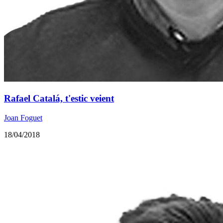
Rafael Catalá, t'estic veient
Joan Foguet
18/04/2018