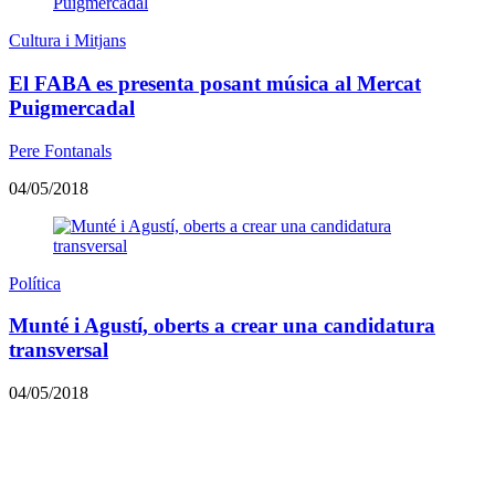
Cultura i Mitjans
El FABA es presenta posant música al Mercat
Puigmercadal
Pere Fontanals
04/05/2018
Política
Munté i Agustí, oberts a crear una candidatura
transversal
04/05/2018