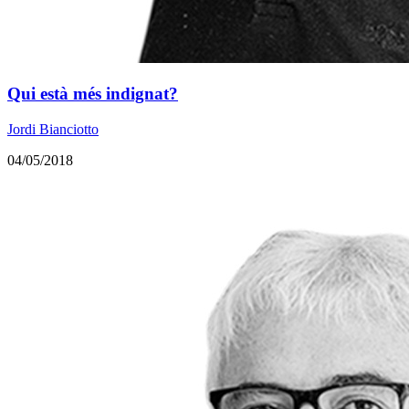
Qui està més indignat?
Jordi Bianciotto
04/05/2018