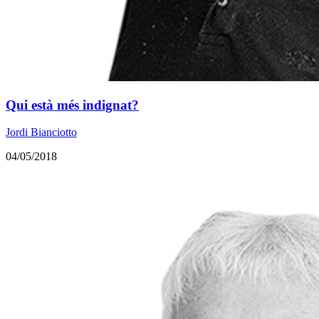
Qui està més indignat?
Jordi Bianciotto
04/05/2018