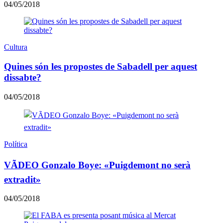
04/05/2018
Cultura
Quines són les propostes de Sabadell per aquest
dissabte?
04/05/2018
Política
VÃDEO Gonzalo Boye: «Puigdemont no serà
extradit»
04/05/2018