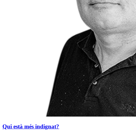
Qui està més indignat?