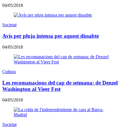
04/05/2018
Societat
Avís per pluja intensa per aquest dissabte
04/05/2018
Cultura
Les recomanacions del cap de setmana: de Denzel
Washington al Vieer Fest
04/05/2018
Societat