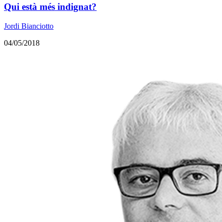
Qui està més indignat?
Jordi Bianciotto
04/05/2018