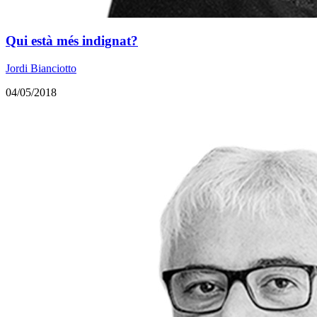
Qui està més indignat?
Jordi Bianciotto
04/05/2018