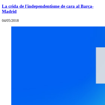
La crida de l'independentisme de cara al Barça-
Madrid
04/05/2018