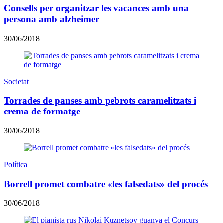
Consells per organitzar les vacances amb una
persona amb alzheimer
30/06/2018
Societat
Torrades de panses amb pebrots caramelitzats i
crema de formatge
30/06/2018
Política
Borrell promet combatre «les falsedats» del procés
30/06/2018