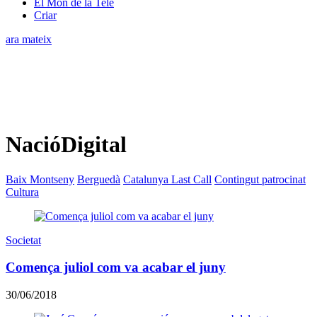
El Món de la Tele
Criar
ara mateix
NacióDigital
Baix Montseny
Berguedà
Catalunya Last Call
Contingut patrocinat
Cultura
Societat
Comença juliol com va acabar el juny
30/06/2018