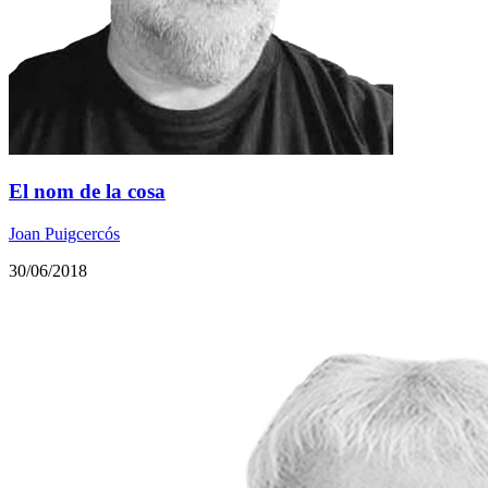
El nom de la cosa
Joan Puigcercós
30/06/2018