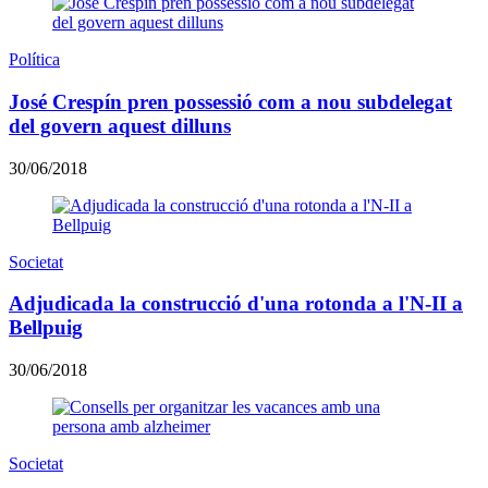
Política
José Crespín pren possessió com a nou subdelegat
del govern aquest dilluns
30/06/2018
Societat
Adjudicada la construcció d'una rotonda a l'N-II a
Bellpuig
30/06/2018
Societat