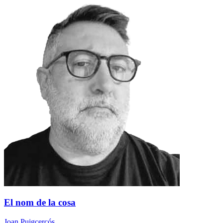
El nom de la cosa
Joan Puigcercós