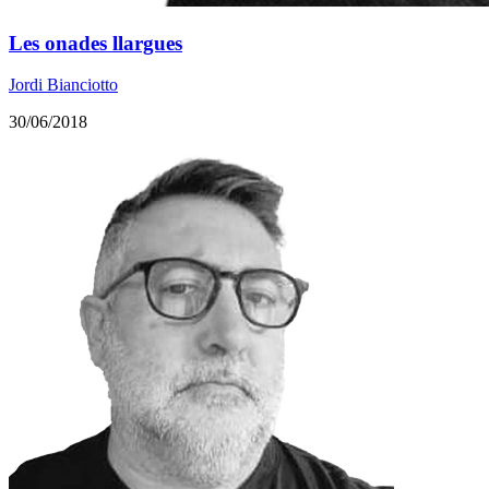
Les onades llargues
Jordi Bianciotto
30/06/2018