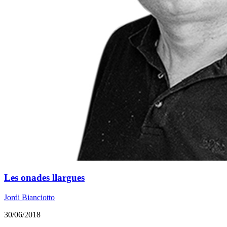
Les onades llargues
Jordi Bianciotto
30/06/2018