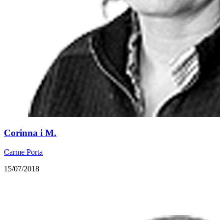
​Corinna i M.
Carme Porta
15/07/2018