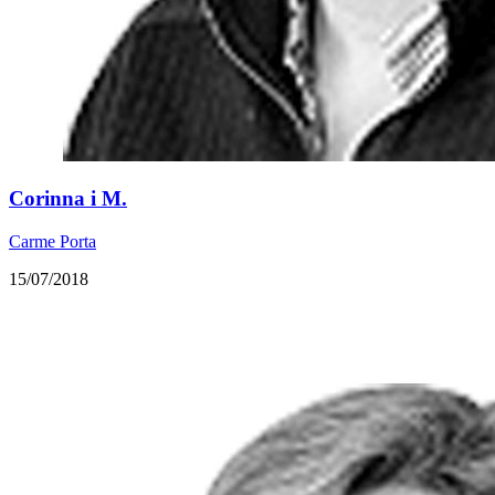
​Corinna i M.
Carme Porta
15/07/2018