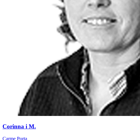
​Corinna i M.
Carme Porta