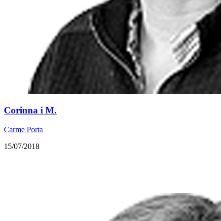
​Corinna i M.
Carme Porta
15/07/2018