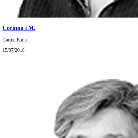
​Corinna i M.
Carme Porta
15/07/2018