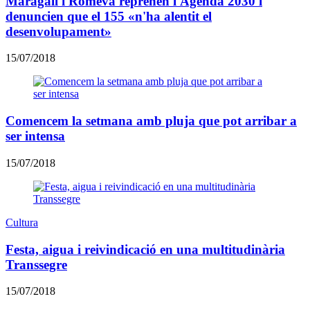
Maragall i Romeva reprenen l'Agenda 2030 i
denuncien que el 155 «n'ha alentit el
desenvolupament»
15/07/2018
Comencem la setmana amb pluja que pot arribar a
ser intensa
15/07/2018
Cultura
Festa, aigua i reivindicació en una multitudinària
Transsegre
15/07/2018