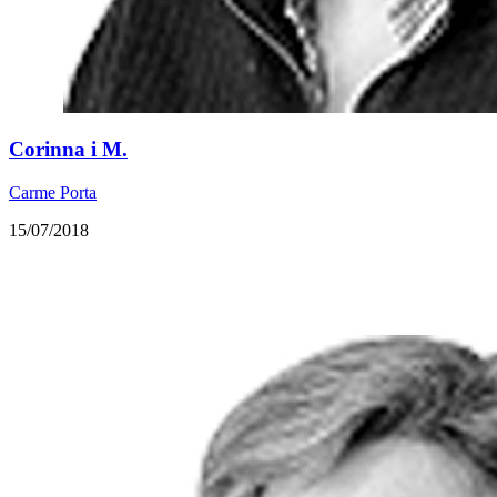
​Corinna i M.
Carme Porta
15/07/2018