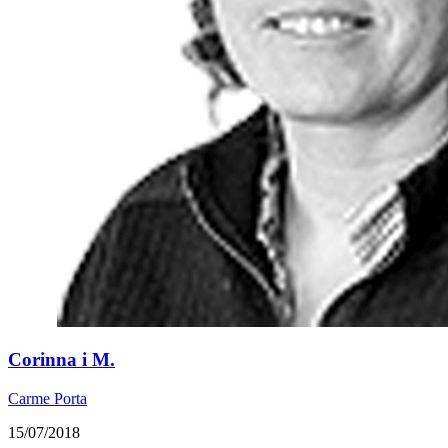
​Corinna i M.
Carme Porta
15/07/2018