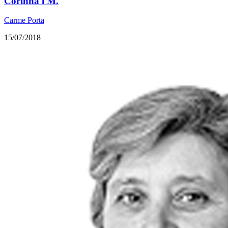
​Corinna i M.
Carme Porta
15/07/2018