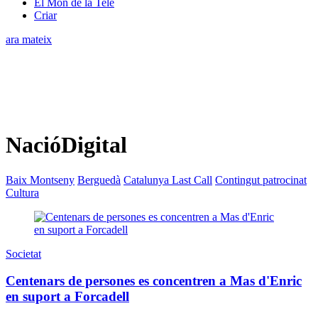
El Món de la Tele
Criar
ara mateix
NacióDigital
Baix Montseny
Berguedà
Catalunya Last Call
Contingut patrocinat
Cultura
Societat
Centenars de persones es concentren a Mas d'Enric
en suport a Forcadell