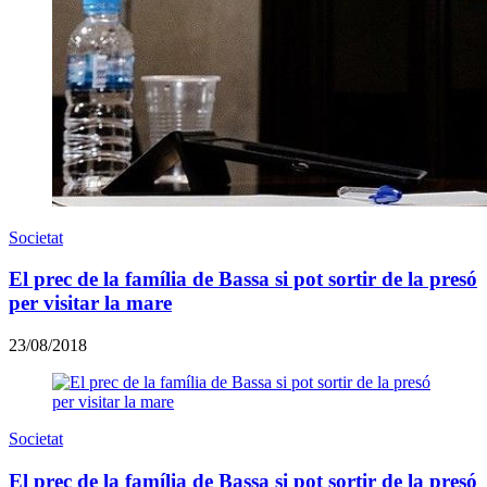
Societat
El prec de la família de Bassa si pot sortir de la presó
per visitar la mare
23/08/2018
Societat
El prec de la família de Bassa si pot sortir de la presó