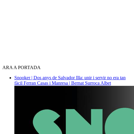
ARA A PORTADA
Snooker | Dos anys de Salvador Illa: unir i servir no era tan
fàcil
Ferran Casas i Manresa | Bernat Surroca Albet