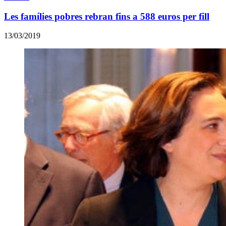
Les famílies pobres rebran fins a 588 euros per fill
13/03/2019