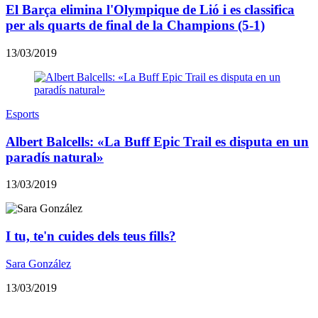
El Barça elimina l'Olympique de Lió i es classifica
per als quarts de final de la Champions (5-1)
13/03/2019
Esports
Albert Balcells: «La Buff Epic Trail es disputa en un
paradís natural»
13/03/2019
I tu, te'n cuides dels teus fills?
Sara González
13/03/2019