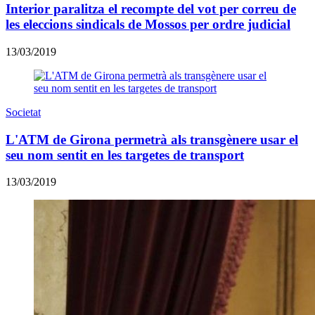
Interior paralitza el recompte del vot per correu de
les eleccions sindicals de Mossos per ordre judicial
13/03/2019
Societat
L'ATM de Girona permetrà als transgènere usar el
seu nom sentit en les targetes de transport
13/03/2019