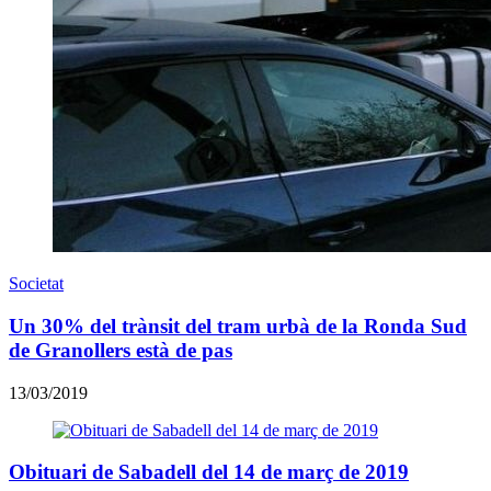
Societat
Un 30% del trànsit del tram urbà de la Ronda Sud
de Granollers està de pas
13/03/2019
Obituari de Sabadell del 14 de març de 2019