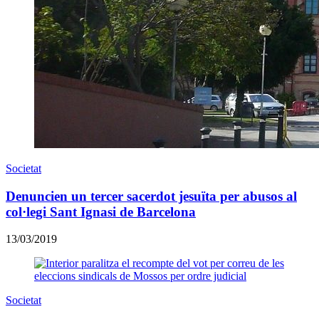
Societat
Denuncien un tercer sacerdot jesuïta per abusos al
col·legi Sant Ignasi de Barcelona
13/03/2019
Societat