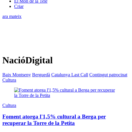
El Món de la Tele
Criar
ara mateix
NacióDigital
Baix Montseny
Berguedà
Catalunya Last Call
Contingut patrocinat
Cultura
Cultura
Foment atorga l'1,5% cultural a Berga per
recuperar la Torre de la Petita