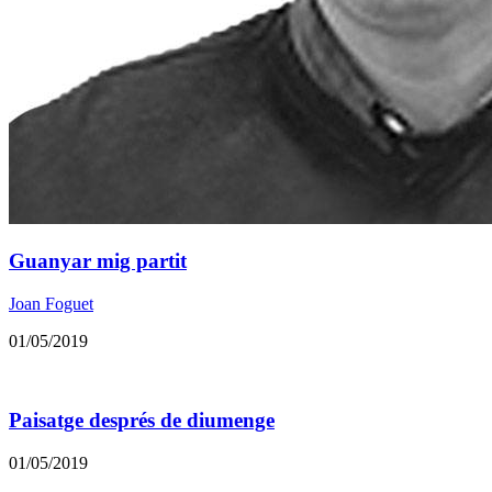
Guanyar mig partit
Joan Foguet
01/05/2019
Paisatge després de diumenge
01/05/2019