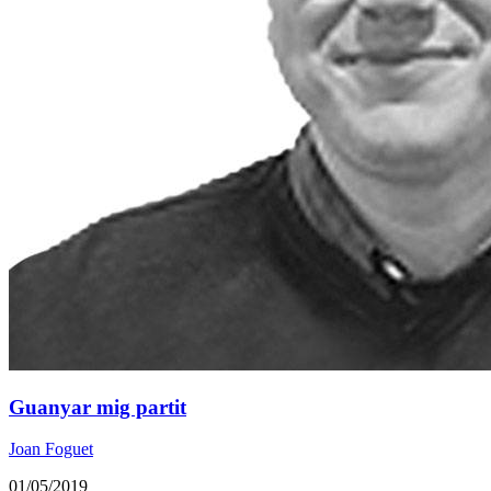
Guanyar mig partit
Joan Foguet
01/05/2019