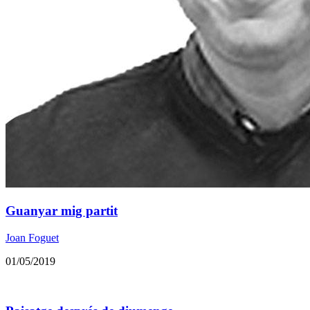
Guanyar mig partit
Joan Foguet
01/05/2019