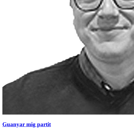
Guanyar mig partit