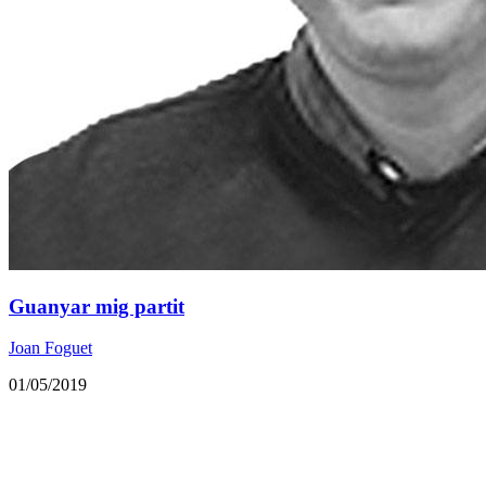
Guanyar mig partit
Joan Foguet
01/05/2019