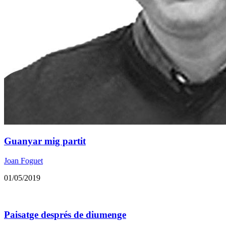
Guanyar mig partit
Joan Foguet
01/05/2019
Paisatge després de diumenge