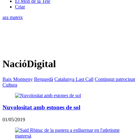
El Món de la Tele
Criar
ara mateix
NacióDigital
Baix Montseny
Berguedà
Catalunya Last Call
Contingut patrocinat
Cultura
Nuvolositat amb estones de sol
01/05/2019