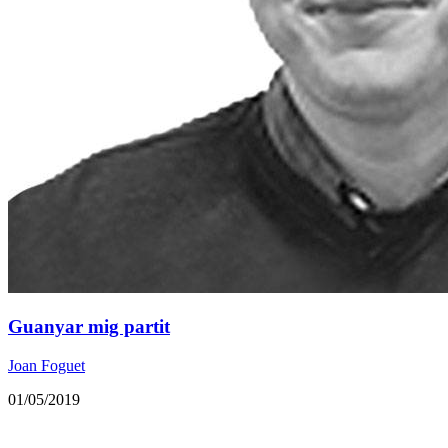
Guanyar mig partit
Joan Foguet
01/05/2019