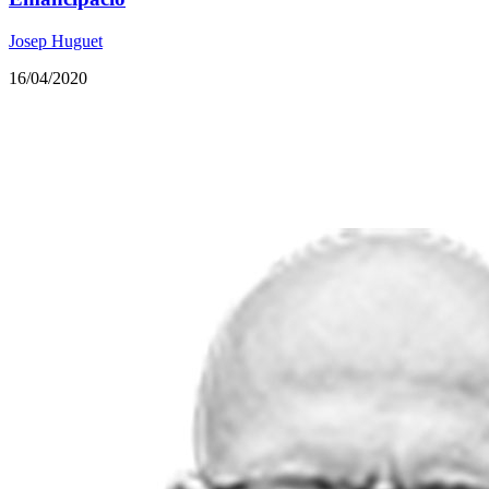
Josep Huguet
16/04/2020