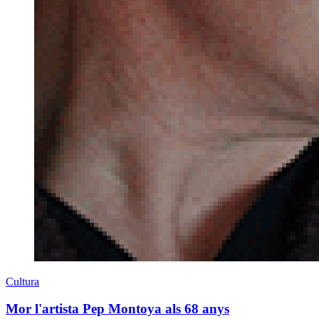
Cultura
Mor l'artista Pep Montoya als 68 anys