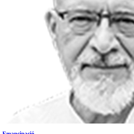
Emancipació