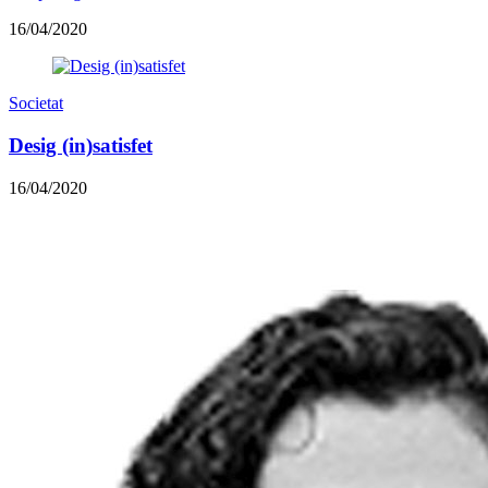
16/04/2020
Societat
Desig (in)satisfet
16/04/2020