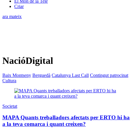
El Món de la Tele
Criar
ara mateix
NacióDigital
Baix Montseny
Berguedà
Catalunya Last Call
Contingut patrocinat
Cultura
Societat
MAPA Quants treballadors afectats per ERTO hi ha
a la teva comarca i quant creixen?