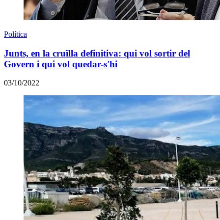
Política
Junts, en la cruïlla definitiva: qui vol sortir del
Govern i qui vol quedar-s'hi
03/10/2022