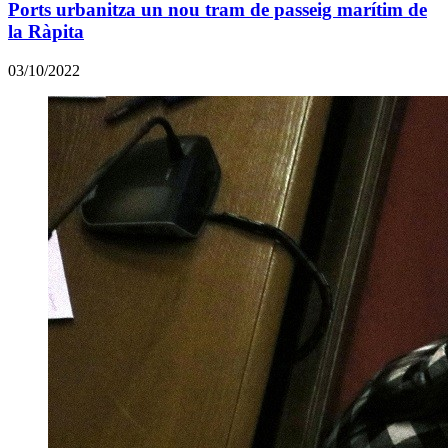
Ports urbanitza un nou tram de passeig marítim de
la Ràpita
03/10/2022