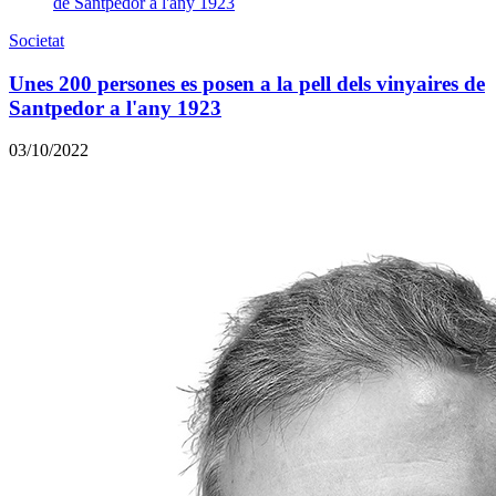
Societat
Unes 200 persones es posen a la pell dels vinyaires de
Santpedor a l'any 1923
03/10/2022