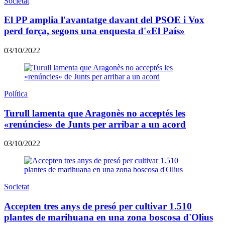
Societat
El PP amplia l'avantatge davant del PSOE i Vox
perd força, segons una enquesta d'«El País»
03/10/2022
Política
Turull lamenta que Aragonès no acceptés les
«renúncies» de Junts per arribar a un acord
03/10/2022
Societat
Accepten tres anys de presó per cultivar 1.510
plantes de marihuana en una zona boscosa d'Olius