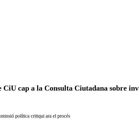
de CiU cap a la Consulta Ciutadana sobre in
issió política critiqui ara el procés