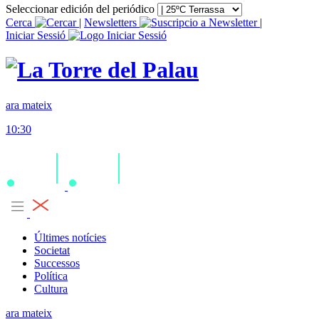
Seleccionar edición del periódico
Cerca
|
Newsletters
|
Iniciar Sessió
ara mateix
10:30
Últimes notícies
Societat
Successos
Política
Cultura
ara mateix