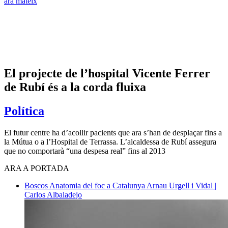
ara mateix
El projecte de l’hospital Vicente Ferrer
de Rubí és a la corda fluixa
Política
El futur centre ha d’acollir pacients que ara s’han de desplaçar fins a
la Mútua o a l’Hospital de Terrassa. L’alcaldessa de Rubí assegura
que no comportarà “una despesa real” fins al 2013
ARA A PORTADA
Boscos
Anatomia del foc a Catalunya
Arnau Urgell i Vidal |
Carlos Albaladejo