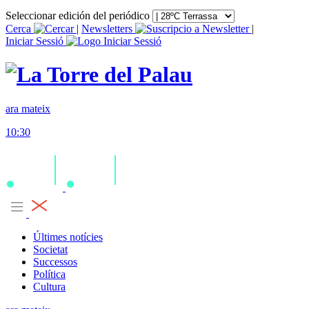
Seleccionar edición del periódico
Cerca
|
Newsletters
|
Iniciar Sessió
ara mateix
10:30
Últimes notícies
Societat
Successos
Política
Cultura