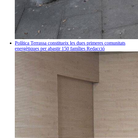
Política
Terrassa constitueix les dues primeres comunitats
energètiques per abastir 150 famílies
Redacció