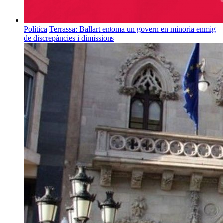
Política
Terrassa: Ballart entoma un govern en minoria enmig
de discrepàncies i dimissions