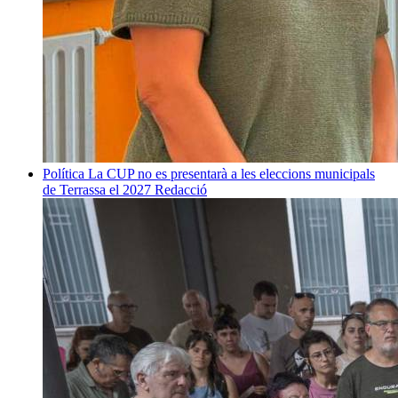
Política
La CUP no es presentarà a les eleccions municipals
de Terrassa el 2027
Redacció