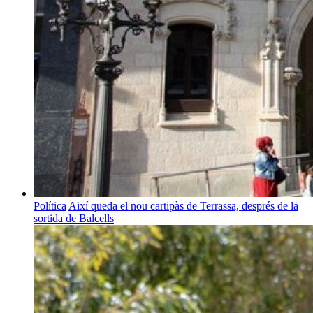
Política
Així queda el nou cartipàs de Terrassa, després de la
sortida de Balcells