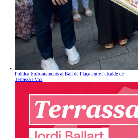
Política
Enfrontaments al Ball de Plaça entre l'alcalde de
Terrassa i Vox