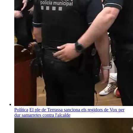
Política
El ple de Terrassa sanciona els regidors de Vox per
dur samarretes contra l'alcalde