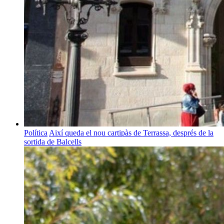
Política
Així queda el nou cartipàs de Terrassa, després de la
sortida de Balcells