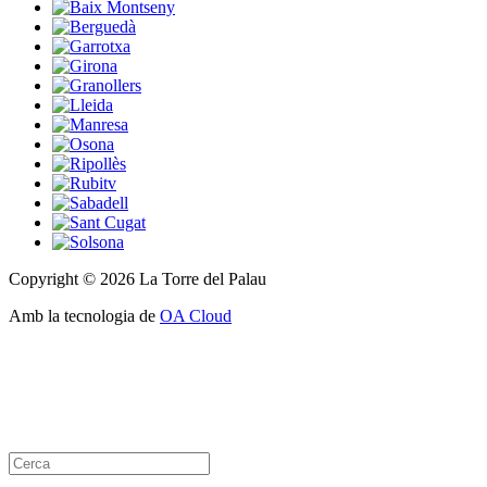
Copyright © 2026 La Torre del Palau
Amb la tecnologia de
OA Cloud