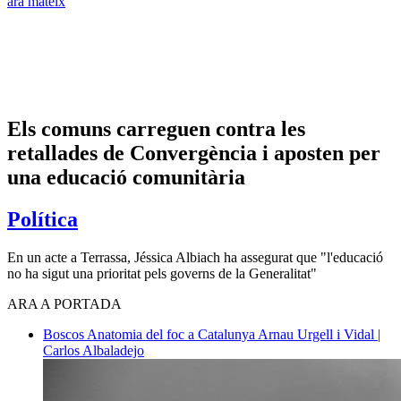
ara mateix
Els comuns carreguen contra les
retallades de Convergència i aposten per
una educació comunitària
Política
En un acte a Terrassa, Jéssica Albiach ha assegurat que "l'educació
no ha sigut una prioritat pels governs de la Generalitat"
ARA A PORTADA
Boscos
Anatomia del foc a Catalunya
Arnau Urgell i Vidal |
Carlos Albaladejo