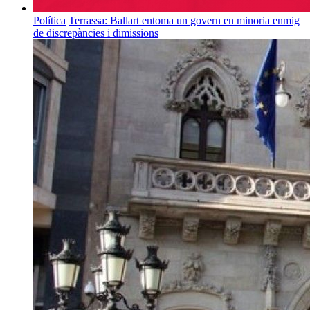
Política
Terrassa: Ballart entoma un govern en minoria enmig
de discrepàncies i dimissions