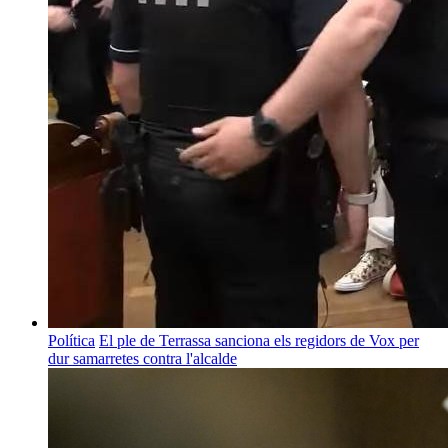
Política
El ple de Terrassa sanciona els regidors de Vox per
dur samarretes contra l'alcalde