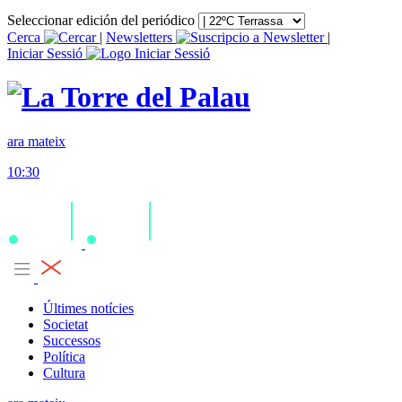
Seleccionar edición del periódico
Cerca
|
Newsletters
|
Iniciar Sessió
ara mateix
10:30
Últimes notícies
Societat
Successos
Política
Cultura