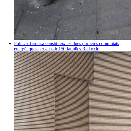
Política
Terrassa constitueix les dues primeres comunitats
energètiques per abastir 150 famílies
Redacció