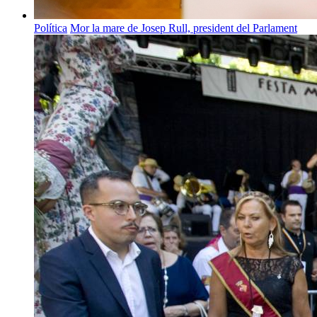
Política
Mor la mare de Josep Rull, president del Parlament