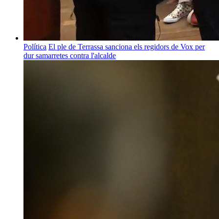
Política
El ple de Terrassa sanciona els regidors de Vox per
dur samarretes contra l'alcalde