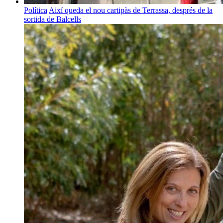
Política
Així queda el nou cartipàs de Terrassa, després de la
sortida de Balcells