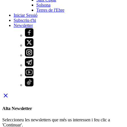
Solsona
Terres de l'Ebre
Iniciar Sessió
Subscriu-t'hi
Newsletter
close
Alta Newsletter
Seleccioneu les newsletters que més us interessen i feu clic a
'Continuar'.