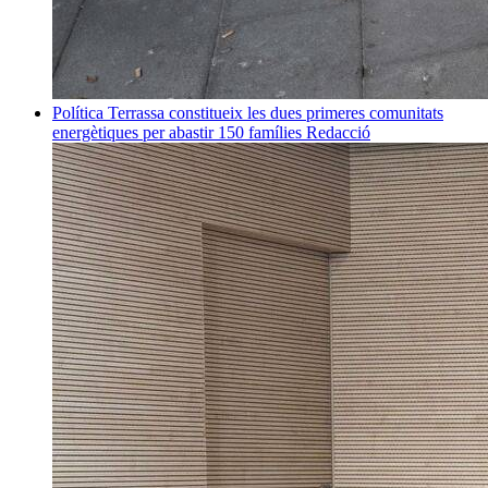
Política
Terrassa constitueix les dues primeres comunitats
energètiques per abastir 150 famílies
Redacció