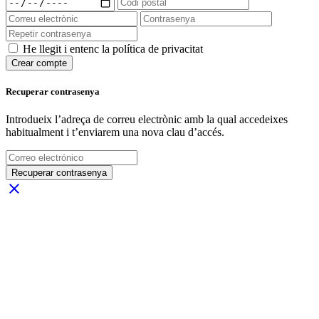
He llegit i entenc la política de privacitat
Crear compte
Recuperar contrasenya
Introdueix l’adreça de correu electrònic amb la qual accedeixes
habitualment i t’enviarem una nova clau d’accés.
Recuperar contrasenya
close