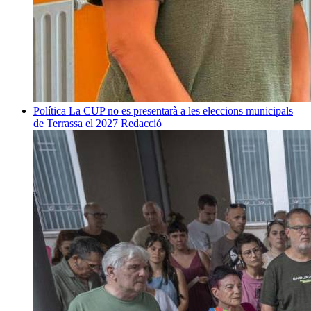
Política
La CUP no es presentarà a les eleccions municipals
de Terrassa el 2027
Redacció