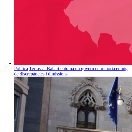
Política
Terrassa: Ballart entoma un govern en minoria enmig
de discrepàncies i dimissions