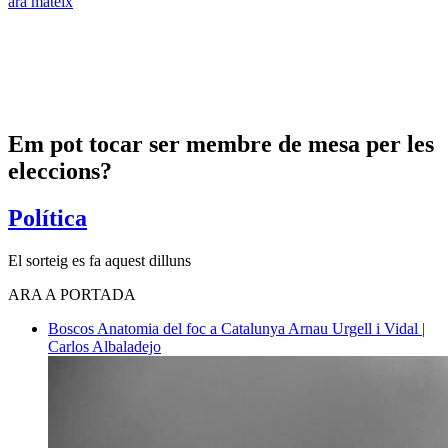
ara mateix
Em pot tocar ser membre de mesa per les
eleccions?
Política
El sorteig es fa aquest dilluns
ARA A PORTADA
Boscos
Anatomia del foc a Catalunya
Arnau Urgell i Vidal |
Carlos Albaladejo