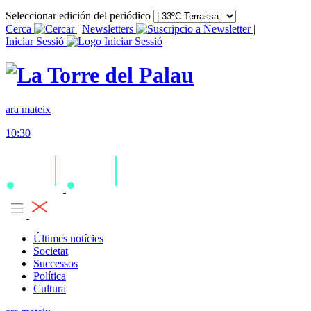
Seleccionar edición del periódico
Cerca
|
Newsletters
|
Iniciar Sessió
ara mateix
10:30
Últimes notícies
Societat
Successos
Política
Cultura