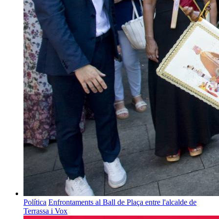
Política
Enfrontaments al Ball de Plaça entre l'alcalde de
Terrassa i Vox