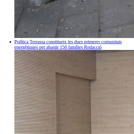
Política
Terrassa constitueix les dues primeres comunitats
energètiques per abastir 150 famílies
Redacció