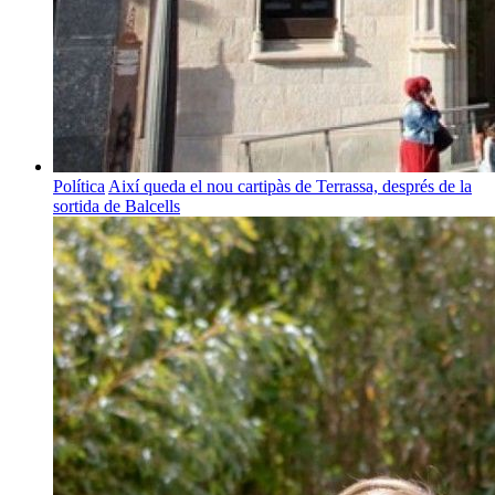
Política
Així queda el nou cartipàs de Terrassa, després de la
sortida de Balcells