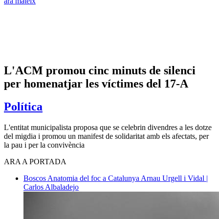
ara mateix
L'ACM promou cinc minuts de silenci
per homenatjar les víctimes del 17-A
Política
L'entitat municipalista proposa que se celebrin divendres a les dotze
del migdia i promou un manifest de solidaritat amb els afectats, per
la pau i per la convivència
ARA A PORTADA
Boscos
Anatomia del foc a Catalunya
Arnau Urgell i Vidal |
Carlos Albaladejo