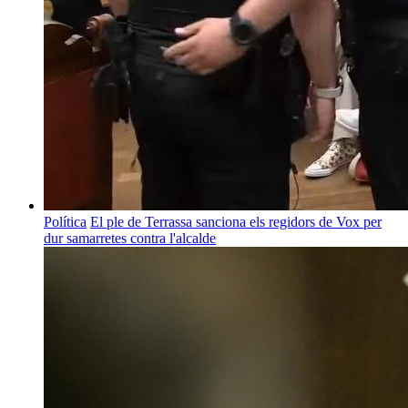
Política
El ple de Terrassa sanciona els regidors de Vox per
dur samarretes contra l'alcalde