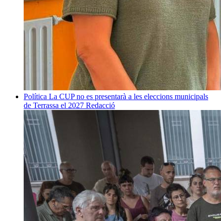
Política
La CUP no es presentarà a les eleccions municipals
de Terrassa el 2027
Redacció