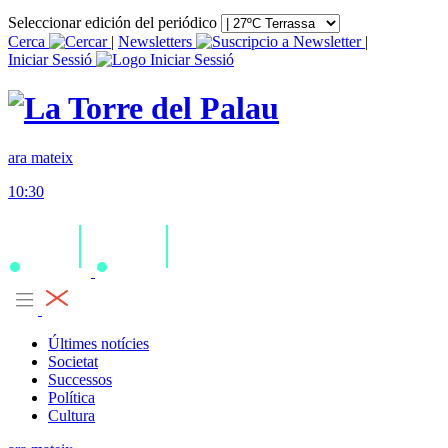
Seleccionar edición del periódico
Cerca
|
Newsletters
|
Iniciar Sessió
ara mateix
10:30
Últimes notícies
Societat
Successos
Política
Cultura