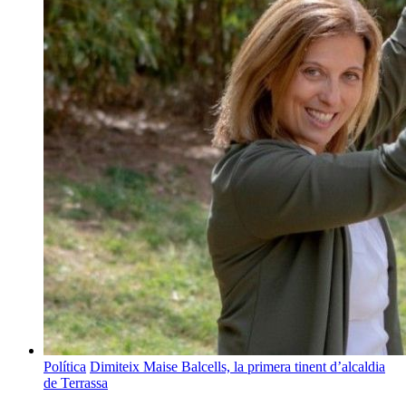
Política
Dimiteix Maise Balcells, la primera tinent d’alcaldia
de Terrassa