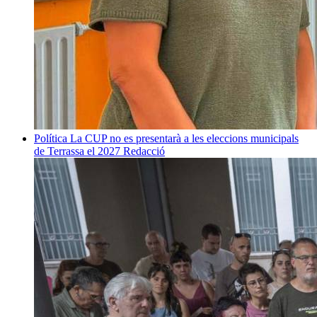
Política
La CUP no es presentarà a les eleccions municipals
de Terrassa el 2027
Redacció