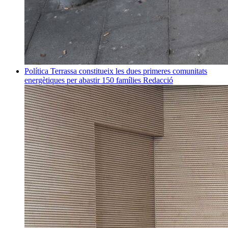
Política
Terrassa constitueix les dues primeres comunitats
energètiques per abastir 150 famílies
Redacció