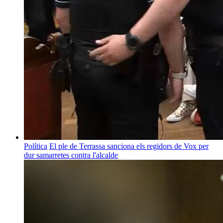
Política
El ple de Terrassa sanciona els regidors de Vox per
dur samarretes contra l'alcalde