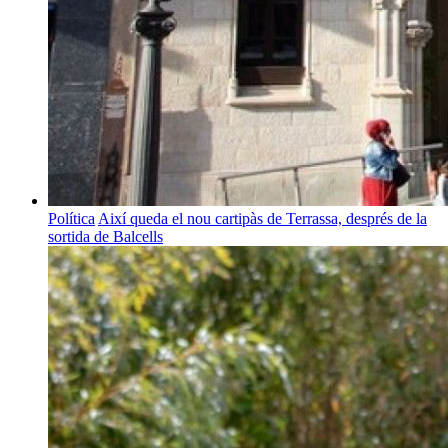
Política
Així queda el nou cartipàs de Terrassa, després de la
sortida de Balcells