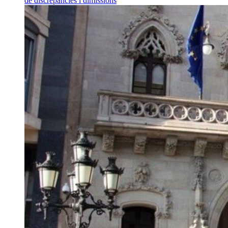
de discrepàncies i dimissions