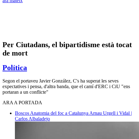
ara mateix
Per Ciutadans, el bipartidisme està tocat
de mort
Política
Segon el portaveu Javier González, C's ha superat les seves
expectatives i pensa, d'altra banda, que el camí d'ERC i CiU "ens
portaran a un conflicte"
ARA A PORTADA
Boscos
Anatomia del foc a Catalunya
Arnau Urgell i Vidal |
Carlos Albaladejo