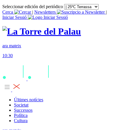
Seleccionar edición del periódico
Cerca
|
Newsletters
|
Iniciar Sessió
ara mateix
10:30
Últimes notícies
Societat
Successos
Política
Cultura